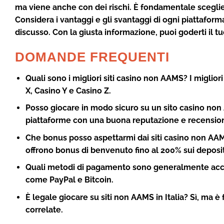
ma viene anche con dei rischi. È fondamentale sceglier
Considera i vantaggi e gli svantaggi di ogni piattaforma,
discusso. Con la giusta informazione, puoi goderti il t
DOMANDE FREQUENTI
Quali sono i migliori siti casino non AAMS?
I miglior
X, Casino Y e Casino Z.
Posso giocare in modo sicuro su un sito casino no
piattaforme con una buona reputazione e recensioni
Che bonus posso aspettarmi dai siti casino non AA
offrono bonus di benvenuto fino al 200% sui deposit
Quali metodi di pagamento sono generalmente acc
come PayPal e Bitcoin.
È legale giocare su siti non AAMS in Italia?
Sì, ma è 
correlate.