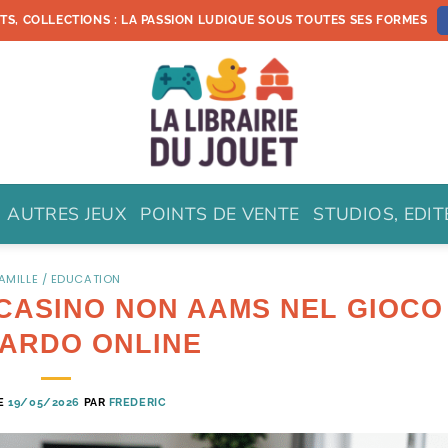
ETS, COLLECTIONS : LA PASSION LUDIQUE SOUS TOUTES SES FORMES
AUTRES JEUX
POINTS DE VENTE
STUDIOS, EDI
AMILLE / EDUCATION
I CASINO NON AAMS NEL GIOCO
ZARDO ONLINE
LE
19/05/2026
PAR
FREDERIC