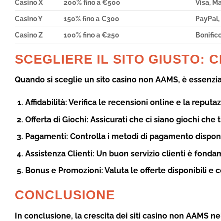
Casino X
200% fino a €500
Visa, M
Casino Y
150% fino a €300
PayPal, 
Casino Z
100% fino a €250
Bonifico
SCEGLIERE IL SITO GIUSTO: C
Quando si sceglie un sito casino non AAMS, è essenzial
Affidabilità:
Verifica le recensioni online e la reputaz
Offerta di Giochi:
Assicurati che ci siano giochi che t
Pagamenti:
Controlla i metodi di pagamento disponibi
Assistenza Clienti:
Un buon servizio clienti è fonda
Bonus e Promozioni:
Valuta le offerte disponibili e
CONCLUSIONE
In conclusione, la crescita dei siti casino non AAMS ne