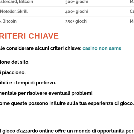
astercard, Bitcoin
300+ giochi
M
Neteller, Skrill
400+ giochi
C
, Bitcoin
350+ giochi
M
RITERI CHIAVE
e considerare alcuni criteri chiave:
casino non aams
ione del sito.
i piacciono.
li e i tempi di prelievo.
mentale per risolvere eventuali problemi.
 come queste possono influire sulla tua esperienza di gioco.
l gioco d’azzardo online offre un mondo di opportunità per i