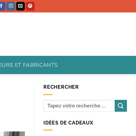
TEURS ET FABRICANTS
RECHERCHER
IDÉES DE CADEAUX