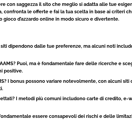
e con saggezza il sito che meglio si adatta alle tue esige
 confronta le offerte e fai la tua scelta in base ai criteri 
uo gioco d’azzardo online in modo sicuro e divertente.
i siti dipendono dalle tue preferenze, ma alcuni noti inclu
n AAMS?
Puoi, ma è fondamentale fare delle ricerche e sce
 positive.
MS?
I bonus possono variare notevolmente, con alcuni siti
i.
ettati?
I metodi più comuni includono carte di credito, e-w
fondamentale essere consapevoli dei rischi e delle limitaz