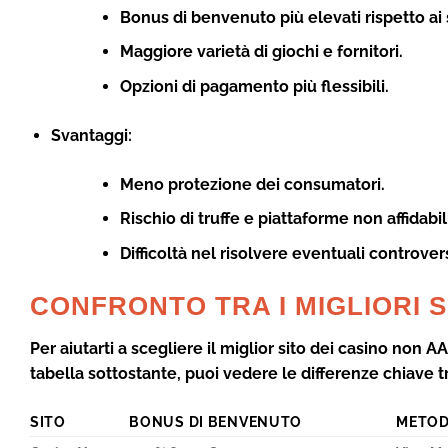
Bonus di benvenuto più elevati rispetto ai 
Maggiore varietà di giochi e fornitori.
Opzioni di pagamento più flessibili.
Svantaggi:
Meno protezione dei consumatori.
Rischio di truffe e piattaforme non affidabili
Difficoltà nel risolvere eventuali controver
CONFRONTO TRA I MIGLIORI S
Per aiutarti a scegliere il miglior sito dei casino non A
tabella sottostante, puoi vedere le differenze chiave t
SITO
BONUS DI BENVENUTO
METOD