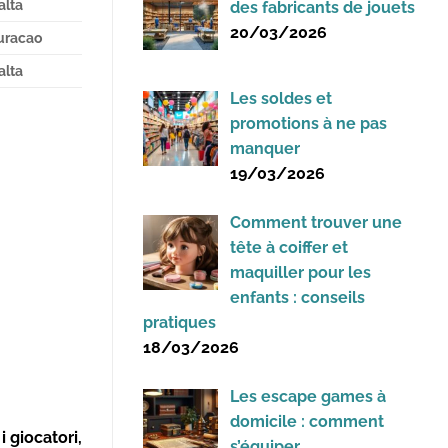
alta
des fabricants de jouets
20/03/2026
uracao
alta
Les soldes et
promotions à ne pas
manquer
19/03/2026
Comment trouver une
tête à coiffer et
maquiller pour les
enfants : conseils
pratiques
18/03/2026
Les escape games à
domicile : comment
 giocatori,
s’équiper