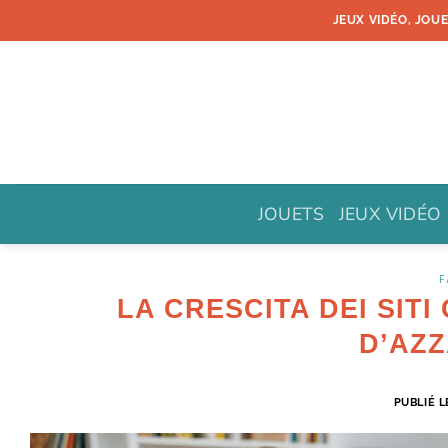
Passer
JEUX VIDÉO, JOU
au
contenu
JOUETS
JEUX VIDÉO
F
LA CRESCITA DEI SIT
D’AZ
PUBLIÉ 