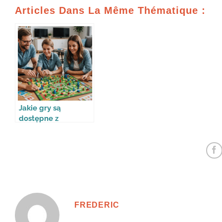
Articles Dans La Même Thématique :
Jakie gry są
dostępne z
bonusem 100 free
spins w Mostbet?
FREDERIC