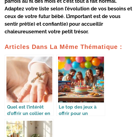
parfois au fil des mois et c’est tout à fait normal.
Adaptez votre liste selon l’évolution de vos besoins et
ceux de votre futur bébé. L’important est de vous
sentir prêt(e) et confiant(e) pour accueillir
chaleureusement votre petit trésor.
Articles Dans La Même Thématique :
Quel est l’intérêt
Le top des jeux à
d’offrir un collier en
offrir pour un
croix pour un
anniversaire
baptême ?