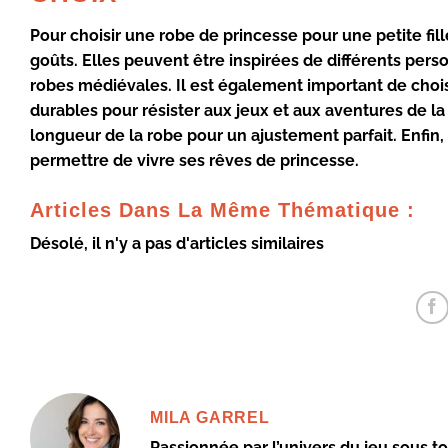
Pour
choisir une robe de princesse pour une petite fill
goûts. Elles peuvent être inspirées de différents perso
robes médiévales. Il est également important de choi
durables pour résister aux jeux et aux aventures de la p
longueur de la robe pour un ajustement parfait. Enfin, n’o
permettre de vivre ses rêves de princesse.
Articles Dans La Même Thématique :
Désolé, il n'y a pas d'articles similaires
MILA GARREL
Passionnée par l’univers du jeu sous to