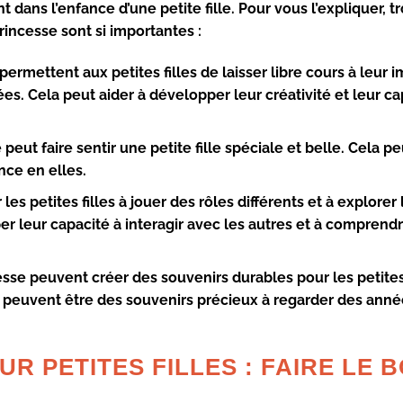
t dans l’enfance d’une petite fille
. Pour vous l’expliquer, t
incesse sont si importantes :
ermettent aux petites filles de laisser libre cours à leur 
s. Cela peut aider à développer leur créativité et leur ca
peut faire sentir une petite fille spéciale et belle. Cela pe
nce en elles.
les petites filles à jouer des rôles différents et à explorer
er leur capacité à interagir avec les autres et à comprendr
sse peuvent créer des souvenirs durables pour les petites 
es peuvent être des souvenirs précieux à regarder des anné
R PETITES FILLES : FAIRE LE 