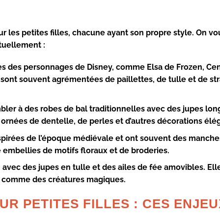
r les petites filles, chacune ayant son propre style. On v
tuellement :
ées des personnages de Disney, comme Elsa de Frozen, Cen
s sont souvent agrémentées de paillettes, de tulle et de st
ler à des robes de bal traditionnelles avec des jupes lon
 ornées de dentelle, de perles et d’autres décorations élé
nspirées de l’époque médiévale et ont souvent des manche
 embellies de motifs floraux et de broderies.
 avec des jupes en tulle et des ailes de fée amovibles. Ell
ntir comme des créatures magiques.
R PETITES FILLES : CES ENJEU