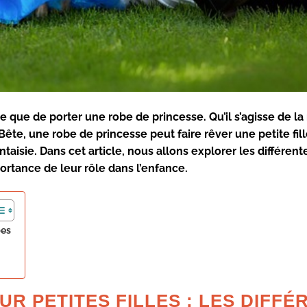
e que de porter une robe de princesse. Qu’il s’agisse de la
Bête, une robe de princesse peut faire rêver une petite fill
aisie. Dans cet article, nous allons explorer les différen
portance de leur rôle dans l’enfance.
pes
R PETITES FILLES : LES DIFFÉ