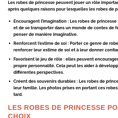
Les robes de princesse peuvent
jouer un rôle importan
après quelques raisons pour lesquelles les robes de pr
Encouragent l’imagination : Les robes de princesse p
et de se transporter dans un monde de contes de fée
penser de manière imaginative.
Renforcent l’estime de soi : Porter ce genre de robe 
renforcer leur estime de soi et à leur donner confia
Favorisent le jeu de rôle : elles peuvent encourager 
propre personnalité
. Cela peut les aider à développ
différentes perspectives.
Créent des souvenirs durables : Les robes de prince
leur famille. Les photos prises en portant ces rob
tard.
LES ROBES DE PRINCESSE POU
CHOIX