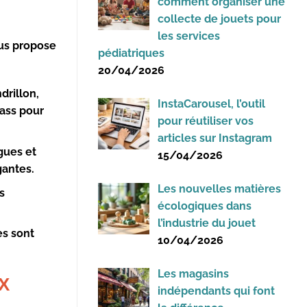
comment organiser une
collecte de jouets pour
les services
ous propose
pédiatriques
20/04/2026
drillon,
InstaCarousel, l’outil
rass pour
pour réutiliser vos
articles sur Instagram
gues et
15/04/2026
gantes.
Les nouvelles matières
s
écologiques dans
l’industrie du jouet
es sont
10/04/2026
Les magasins
X
indépendants qui font