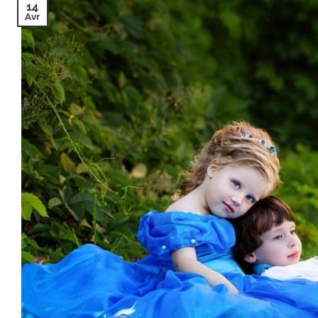
14
Avr