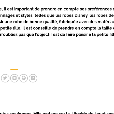
e
, il est important de prendre en compte ses préférences 
nnages et styles, telles que les robes Disney, les robes de
sir une robe de bonne qualité, fabriquée avec des matéria
etite fille. Il est conseillé de prendre en compte la taille 
ubliez pas que l’objectif est de faire plaisir à la petite fill
utes ses formes, Mila partage sur La Librairie du Jouet so