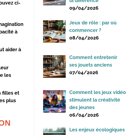
la différence
rouvez ci-
09/04/2026
Jeux de rôle : par où
imagination
commencer ?
pacité à
08/04/2026
ut aider à
Comment entretenir
ses jouets anciens
leur
07/04/2026
e les
Comment les jeux vidéo
filles et
stimulent la créativité
es plus
des jeunes
06/04/2026
BON
Les enjeux écologiques