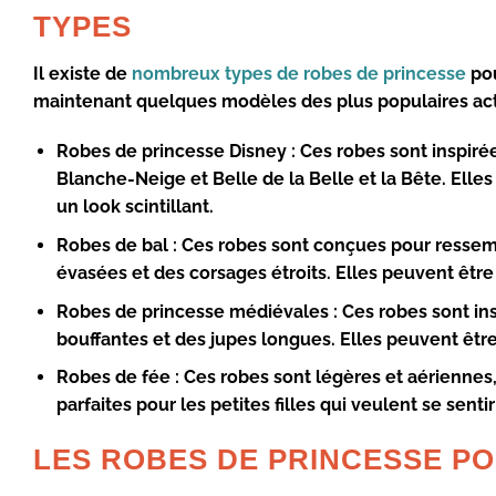
TYPES
Il existe de
nombreux types de robes de princesse
pou
maintenant quelques modèles des plus populaires ac
Robes de princesse Disney : Ces robes sont inspir
Blanche-Neige et Belle de la Belle et la Bête. Elle
un look scintillant.
Robes de bal : Ces robes sont conçues pour ressemb
évasées et des corsages étroits. Elles peuvent être
Robes de princesse médiévales : Ces robes sont i
bouffantes et des jupes longues. Elles peuvent être
Robes de fée
: Ces robes sont légères et aériennes,
parfaites pour les petites filles qui veulent se se
LES ROBES DE PRINCESSE POU