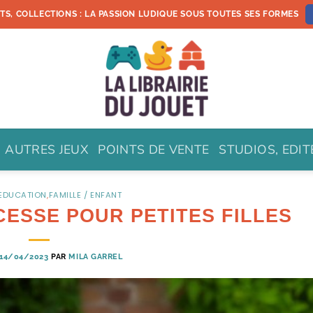
ETS, COLLECTIONS : LA PASSION LUDIQUE SOUS TOUTES SES FORMES
AUTRES JEUX
POINTS DE VENTE
STUDIOS, EDI
 EDUCATION
,
FAMILLE / ENFANT
CESSE POUR PETITES FILLES
14/04/2023
PAR
MILA GARREL