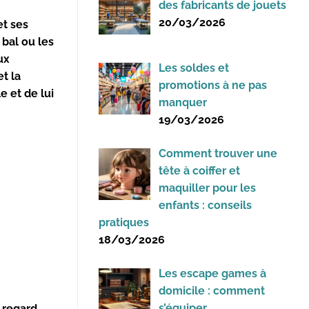
des fabricants de jouets
20/03/2026
et ses
 bal ou les
ux
Les soldes et
et la
promotions à ne pas
e et de lui
manquer
19/03/2026
Comment trouver une
tête à coiffer et
maquiller pour les
enfants : conseils
pratiques
18/03/2026
Les escape games à
domicile : comment
s’équiper
n regard