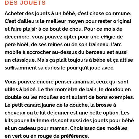
DES JOUETS
Acheter des jouets à un bébé, c’est chose commune.
C’est d’ailleurs le meilleur moyen pour
rester original
et faire plaisir à ce bout de chou. Pour ce mois de
décembre, vous pouvez opter pour une effigie de
père Noël, de ses reines ou de son traîneau. L’
arc
mobile
à accrocher au-dessus du berceau est aussi
un classique. Mais ça plaît toujours à bébé et ça attise
suffisamment sa curiosité pour qu’il joue avec.
Vous pouvez encore penser àmaman, ceux qui sont
utiles à bébé. Le thermomètre de bain, le doudou en
double ou les moufles sont autant de bons exemples.
Le petit canard jaune de la douche, la brosse à
cheveux ou le kit déjeuner est une belle option. Les
kits pour allaitements sont aussi des jouets pour bébé
et un
cadeau pour maman
. Choisissez des modèles
en vert ou en rouge de préférence.