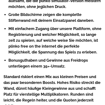
allesamt, die die plinko simulator-Version meistern
möchten, ohne jeglichen Druck.
Große Bildschirme zeigen die komplette
Stiftenwand mit deinem Einsatzpanel daneben.
Mit einfachem Zugang über unsere Plattform, ohne
Registrierung und welcher Möglichkeit, so lange
zeit zu spielen, auf welche weise Sie möchten, ist
plinko free on the internet die perfekte
Möglichkeit, die Spannung das Spiels zu erleben.
Bonusguthaben und Gewinne aus Freidrops
unterliegen einem 35×-Umsatz.
Standard riskiert einen Mix aus kleinen Preisen und
das paar besonderen Boosts. Hohes Risiko streckt die
Wand, dünnt häufige Kleingewinne aus und schafft
Platz für vierstellige Multiplikatoren. Runden sind
leicht, die Regeln heiter, und die Quoten jederzeit