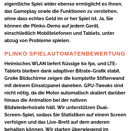
eigentliche Spiel wider ebenso ermöglicht es Ihnen,
das Gameplay sowie die Funktionen zu verstehen,
ohne dass echtes Geld im or her Spiel ist. Ja, Sie
können die Plinko-Demo auf jedem Gerät,
einschließlich Mobiltelefonen und Tablets, unter
abzug von Probleme spielen.
PLINKO SPIELAUTOMATENBEWERTUNG
Heimisches WLAN liefert flüssige 60 fps, und LTE-
Tablets bleiben dank adaptiver Bitrate-Grafik stabil.
Große Bildschirme zeigen die komplette Stiftenwand
mit deinem Einsatzpanel daneben. GPU-Tweaks sind
nicht nötig, da die Motor automatisch skaliert darüber
hinaus die Animation bei der nativen
Bildwiederholrate hält. Wir unterstützen Dual-
Screen-Spiel, sodass Sie Statistiken auf einem Screen
verfolgen und das Live-Brett auf dem anderen
behalten können. Wir starten überwiegend im