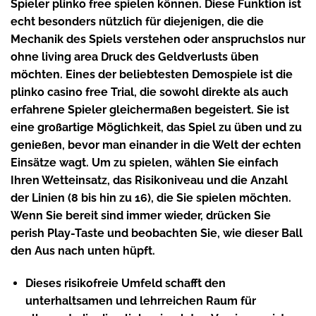
Spieler plinko free spielen können. Diese Funktion ist
echt besonders nützlich für diejenigen, die die
Mechanik des Spiels verstehen oder anspruchslos nur
ohne living area Druck des Geldverlusts üben
möchten. Eines der beliebtesten Demospiele ist die
plinko casino free Trial, die sowohl direkte als auch
erfahrene Spieler gleichermaßen begeistert. Sie ist
eine großartige Möglichkeit, das Spiel zu üben und zu
genießen, bevor man einander in die Welt der echten
Einsätze wagt. Um zu spielen, wählen Sie einfach
Ihren Wetteinsatz, das Risikoniveau und die Anzahl
der Linien (8 bis hin zu 16), die Sie spielen möchten.
Wenn Sie bereit sind immer wieder, drücken Sie
perish Play-Taste und beobachten Sie, wie dieser Ball
den Aus nach unten hüpft.
Dieses risikofreie Umfeld schafft den
unterhaltsamen und lehrreichen Raum für