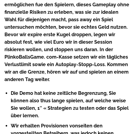
ermöglichen fue den Spielern, dieses Gameplay ohne
finanzielle Risiken zu erleben, was sie zur idealen
Wahl für diejenigen macht, pass away ein Spiel
untersuchen möchten, bevor sie echtes Geld nutzen.
Bevor wir expire erste Kugel droppen, legen wir
absolut fest, wie viel Euro wir in dieser Session
riskieren wollen, und stoppen uns daran. In der
PlinkoBallsGame. com-Kasse setzen wir ein tägliches
Verlustlimit sowie ein Autoplay-Stopp-Loss. Kommen
wir an die Grenze, hören wir auf und spielen an einem
anderen Tag weiter.
Die Demo hat keine zeitliche Begrenzung, Sie
können also thus lange spielen, auf welche weise
Sie wollen, 1″ « Strategien zu testen oder das Spiel
über lernen.
Wir erhalten Provisionen vonseiten den
vorgestellten Betreibern, was jedoch keinen