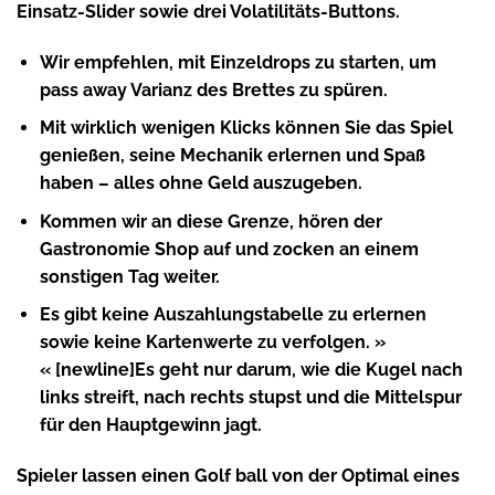
Einsatz-Slider sowie drei Volatilitäts-Buttons.
Wir empfehlen, mit Einzeldrops zu starten, um
pass away Varianz des Brettes zu spüren.
Mit wirklich wenigen Klicks können Sie das Spiel
genießen, seine Mechanik erlernen und Spaß
haben – alles ohne Geld auszugeben.
Kommen wir an diese Grenze, hören der
Gastronomie Shop auf und zocken an einem
sonstigen Tag weiter.
Es gibt keine Auszahlungstabelle zu erlernen
sowie keine Kartenwerte zu verfolgen. »
« [newline]Es geht nur darum, wie die Kugel nach
links streift, nach rechts stupst und die Mittelspur
für den Hauptgewinn jagt.
Spieler lassen einen Golf ball von der Optimal eines