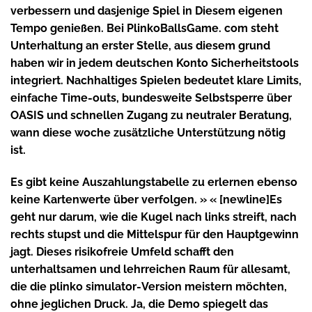
verbessern und dasjenige Spiel in Diesem eigenen
Tempo genießen. Bei PlinkoBallsGame. com steht
Unterhaltung an erster Stelle, aus diesem grund
haben wir in jedem deutschen Konto Sicherheitstools
integriert. Nachhaltiges Spielen bedeutet klare Limits,
einfache Time-outs, bundesweite Selbstsperre über
OASIS und schnellen Zugang zu neutraler Beratung,
wann diese woche zusätzliche Unterstützung nötig
ist.
Es gibt keine Auszahlungstabelle zu erlernen ebenso
keine Kartenwerte über verfolgen. » « [newline]Es
geht nur darum, wie die Kugel nach links streift, nach
rechts stupst und die Mittelspur für den Hauptgewinn
jagt. Dieses risikofreie Umfeld schafft den
unterhaltsamen und lehrreichen Raum für allesamt,
die die plinko simulator-Version meistern möchten,
ohne jeglichen Druck. Ja, die Demo spiegelt das