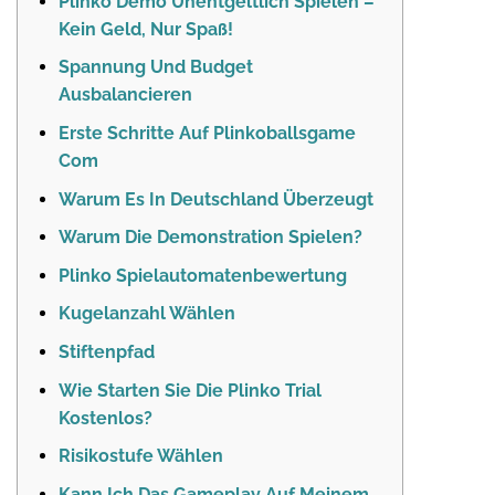
Plinko Demo Unentgeltlich Spielen –
Kein Geld, Nur Spaß!
Spannung Und Budget
Ausbalancieren
Erste Schritte Auf Plinkoballsgame
Com
Warum Es In Deutschland Überzeugt
Warum Die Demonstration Spielen?
Plinko Spielautomatenbewertung
Kugelanzahl Wählen
Stiftenpfad
Wie Starten Sie Die Plinko Trial
Kostenlos?
Risikostufe Wählen
Kann Ich Das Gameplay Auf Meinem