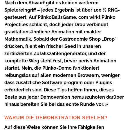
Nach dem Abwurf gibt es keinen weiteren
Spielereingriff – jedes Ergebnis ist über 100 % RNG-
gesteuert. Auf PlinkoBallsGame. com wirkt Plinko
Projectiles schlicht, doch jeder Drop verbindet
gravitationsähnliche Animation mit exakter
Mathematik. Sobald der Gastronomie Shop „Drop“
drücken, fließt ein frischer Seed in unseren
zertifizierten Zufallszahlengenerator, und der
komplette Weg steht fest, bevor perish Animation
startet. Nein, die Plinko-Demo funktioniert
reibungslos auf allen modernen Browsern, weniger
dass zusätzliche Software program oder Plugins
erforderlich sind. Diese Tips helfen Ihnen, dieses
Beste aus jeder Demoversion herauszuholen darüber
hinaus bereiten Sie bei das echte Runde vor. »
WARUM DIE DEMONSTRATION SPIELEN?
Auf diese Weise können Sie Ihre Fähigkeiten