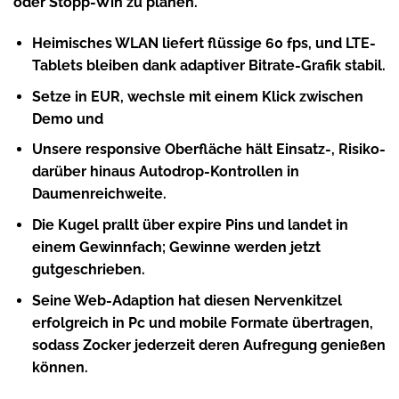
oder Stopp-Win zu planen.
Heimisches WLAN liefert flüssige 60 fps, und LTE-
Tablets bleiben dank adaptiver Bitrate-Grafik stabil.
Setze in EUR, wechsle mit einem Klick zwischen
Demo und
Unsere responsive Oberfläche hält Einsatz-, Risiko-
darüber hinaus Autodrop-Kontrollen in
Daumenreichweite.
Die Kugel prallt über expire Pins und landet in
einem Gewinnfach; Gewinne werden jetzt
gutgeschrieben.
Seine Web-Adaption hat diesen Nervenkitzel
erfolgreich in Pc und mobile Formate übertragen,
sodass Zocker jederzeit deren Aufregung genießen
können.