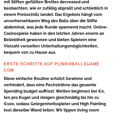
mit Stiften gefüllten Brettes decreased und
beobachten, wie er zufällig abprallt und schließlich in
einem Preisschlitz landet. Das Ergebnis hängt vom
unvorhersehbaren Weg des Balls über die Stifte
abdominal, was jede Runde spannend macht. Online-
Casinospiele haben in den letzten Jahren enorm an
Beliebtheit gewonnen und bieten Spielern eine
Vielzahl vonseiten Unterhaltungsmöglichkeiten,
bequem von zu Hause aus.
ERSTE SCHRITTE AUF PLINKOBALLSGAME
COM
Diese einfache Routine schützt Gewinne und
verhindert, dass eine Pechsträhne das gesamte
Spending budget auffrisst. Wetten beginnen bei €0,
ten pro Kugel und steigen gleichmäßig bis hin zu
€100, sodass Gelegenheitsspieler und High Painting
tool dieselbe Wand teilen. Wir tippen living room