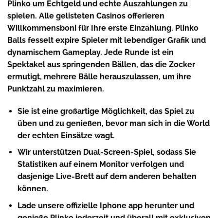
Plinko um Echtgeld und echte Auszahlungen zu
spielen. Alle gelisteten Casinos offerieren
Willkommensboni für Ihre erste Einzahlung. Plinko
Balls fesselt expire Spieler mit lebendiger Grafik und
dynamischem Gameplay. Jede Runde ist ein
Spektakel aus springenden Bällen, das die Zocker
ermutigt, mehrere Bälle herauszulassen, um ihre
Punktzahl zu maximieren.
Sie ist eine großartige Möglichkeit, das Spiel zu
üben und zu genießen, bevor man sich in die World
der echten Einsätze wagt.
Wir unterstützen Dual-Screen-Spiel, sodass Sie
Statistiken auf einem Monitor verfolgen und
dasjenige Live-Brett auf dem anderen behalten
können.
Lade unsere offizielle Iphone app herunter und
genieße Plinko jederzeit und überall mit exklusiven