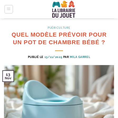
Passer
au
contenu
PUÉRICULTURE
QUEL MODÈLE PRÉVOIR POUR
UN POT DE CHAMBRE BÉBÉ ?
PUBLIÉ LE
13/11/2025
PAR
MILA GARREL
13
Nov