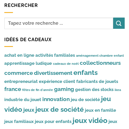
RECHERCHER
IDÉES DE CADEAUX
achat en ligne
activités familiales
aménagement chambre enfant
collectionneurs
apprentissage ludique
cadeaux de noël
enfants
commerce
divertissement
entrepreneuriat
expérience client
fabricants de jouets
france
gaming
gestion des stocks
fêtes de fin d'année
ikea
jeu
innovation
industrie du jouet
jeu de société
vidéo
jeux de société
jeux
jeux en famille
jeux vidéo
jeux familiaux
jeux pour enfants
jeux