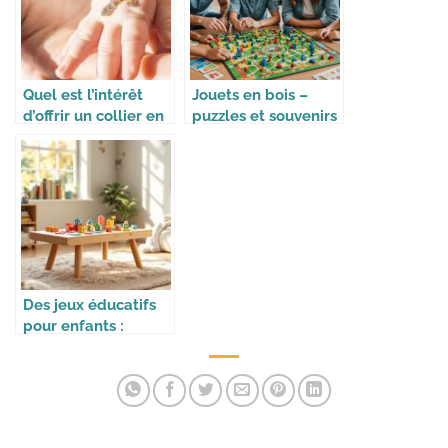
Quel est l’intérêt
Jouets en bois –
d’offrir un collier en
puzzles et souvenirs
croix pour un
malins pour enfants
baptême ?
Des jeux éducatifs
pour enfants :
apprendre en
s’amusant