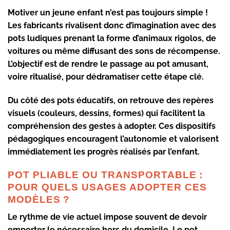
Motiver un jeune enfant n’est pas toujours simple !
Les fabricants rivalisent donc d’imagination avec des
pots ludiques
prenant la forme d’animaux rigolos, de
voitures ou même diffusant des sons de récompense.
L’objectif est de rendre le passage au pot amusant,
voire ritualisé, pour dédramatiser cette étape clé.
Du côté des
pots éducatifs
, on retrouve des repères
visuels (couleurs, dessins, formes) qui facilitent la
compréhension des gestes à adopter. Ces dispositifs
pédagogiques encouragent l’autonomie et valorisent
immédiatement les progrès réalisés par l’enfant.
POT PLIABLE OU TRANSPORTABLE :
POUR QUELS USAGES ADOPTER CES
MODÈLES ?
Le rythme de vie actuel impose souvent de devoir
emporter le nécessaire hors du domicile. Le
pot