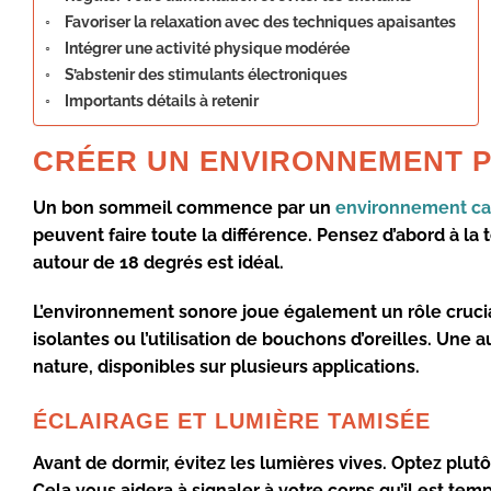
Favoriser la relaxation avec des techniques apaisantes
Intégrer une activité physique modérée
S’abstenir des stimulants électroniques
Importants détails à retenir
CRÉER UN ENVIRONNEMENT P
Un bon sommeil commence par un
environnement ca
peuvent faire toute la différence. Pensez d’abord à la 
autour de 18 degrés est idéal.
L’environnement sonore joue également un rôle crucial.
isolantes ou l’utilisation de bouchons d’oreilles. Une
nature, disponibles sur plusieurs applications.
ÉCLAIRAGE ET LUMIÈRE TAMISÉE
Avant de dormir, évitez les lumières vives. Optez plut
Cela vous aidera à signaler à votre corps qu’il est tem