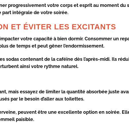
onner progressivement votre corps et esprit au moment du
 part intégrale de votre soirée.
N ET ÉVITER LES EXCITANTS
impacter votre capacité à bien dormir. Consommer un
rep
d plus de temps et peut gêner l’endormissement.
es sodas contenant de la caféine dès l’après-midi. Ils rédu
turbent ainsi votre rythme naturel.
nt, mais essayez de limiter la quantité absorbée juste ava
sés par le besoin d’aller aux toilettes.
rveine, peuvent être une excellente option en soirée. Ell
ommeil paisible.