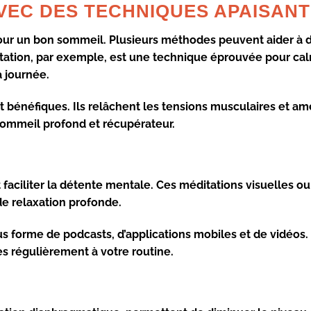
VEC DES TECHNIQUES APAISAN
our un bon sommeil. Plusieurs méthodes peuvent aider à 
tation
, par exemple, est une technique éprouvée pour ca
a journée.
bénéfiques. Ils relâchent les tensions musculaires et amé
sommeil profond et récupérateur.
faciliter la détente mentale. Ces méditations visuelles ou
 de
relaxation profonde
.
s forme de podcasts, d’applications mobiles et de vidéos.
es régulièrement à votre routine.