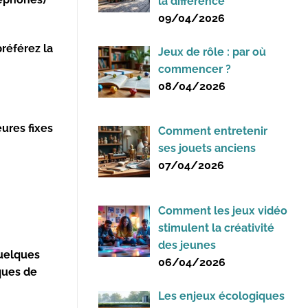
la différence
09/04/2026
préférez la
Jeux de rôle : par où
commencer ?
08/04/2026
ures fixes
Comment entretenir
ses jouets anciens
07/04/2026
Comment les jeux vidéo
stimulent la créativité
des jeunes
quelques
06/04/2026
iques de
Les enjeux écologiques