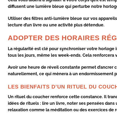
diffusent une
lumière bleue
qui perturbe notre horlog
Utiliser des filtres anti-
lumière bleue
sur vos appareils 
lecture d’un livre ou une activité plus détendue.
ADOPTER DES HORAIRES RÉG
La régularité est clé pour synchroniser votre horloge 
tous les jours, même les week-ends. Cela renforcera 
Avoir une heure de réveil constante permet d’ancrer 
naturellement, ce qui mènera à un endormissement pl
LES BIENFAITS D’UN RITUEL DU COUC
Un
rituel du coucher
renforce cette constance. Il tranq
idées de rituels : lire un livre, noter ses pensées da
relaxation comme la méditation ou des exercices de r