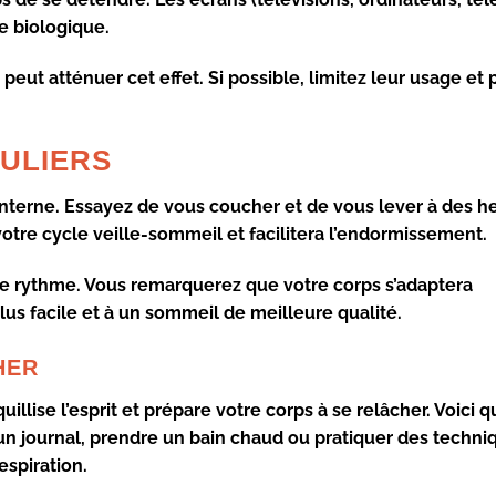
e biologique.
peut atténuer cet effet. Si possible, limitez leur usage et 
ULIERS
interne. Essayez de vous coucher et de vous lever à des he
votre
cycle veille-sommeil
et facilitera l’endormissement.
ce rythme. Vous remarquerez que votre corps s’adaptera
us facile et à un
sommeil de meilleure qualité
.
HER
uillise l’esprit et prépare votre corps à se relâcher. Voici 
ns un journal, prendre un bain chaud ou pratiquer des techn
espiration.