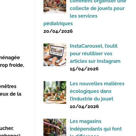
comment organiser une
collecte de jouets pour
les services
pédiatriques
20/04/2026
InstaCarousel, l’outil
pour réutiliser vos
 aménagée
articles sur Instagram
rop froide,
15/04/2026
Les nouvelles matières
enêtres
écologiques dans
ceux de la
l’industrie du jouet
10/04/2026
Les magasins
ucher.
indépendants qui font
léphones)