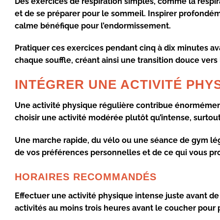
Des
exercices de respiration
simples, comme la respir
et de se préparer pour le sommeil. Inspirer profondém
calme bénéfique pour l’endormissement
.
Pratiquer ces exercices pendant cinq à dix minutes avant
chaque souffle, créant ainsi une transition douce vers
INTÉGRER UNE ACTIVITÉ PH
Une
activité physique régulière
contribue énormément 
choisir une activité
modérée
plutôt qu’intense, surtout
Une marche rapide, du vélo ou une séance de gym lég
de vos préférences personnelles et de ce qui vous proc
HORAIRES RECOMMANDÉS
Effectuer une activité physique intense juste avant de 
activités au moins trois heures avant le coucher pour 