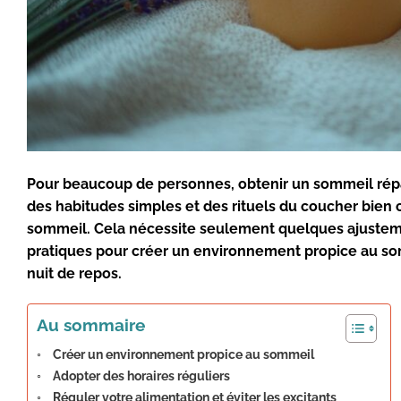
Pour beaucoup de personnes, obtenir un
sommeil rép
des
habitudes simples
et des
rituels du coucher
bien c
sommeil. Cela nécessite seulement quelques ajuste
pratiques pour créer un
environnement propice au s
nuit de repos.
Au sommaire
Créer un environnement propice au sommeil
Adopter des horaires réguliers
Réguler votre alimentation et éviter les excitants