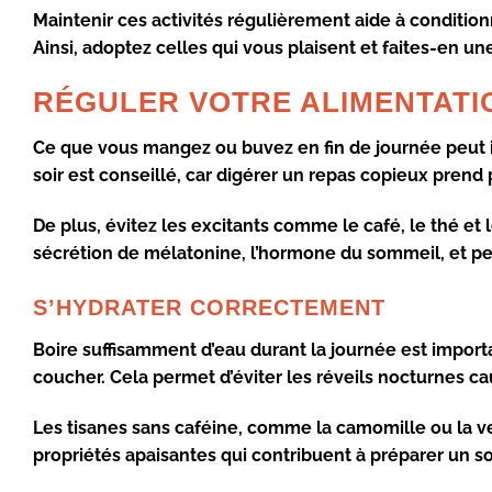
Maintenir ces activités régulièrement aide à conditi
Ainsi, adoptez celles qui vous plaisent et faites-en une
RÉGULER VOTRE ALIMENTATIO
Ce que vous mangez ou buvez en fin de journée peut 
soir est conseillé, car digérer un repas copieux pren
De plus,
évitez les excitants
comme le café, le thé et l
sécrétion de mélatonine, l’hormone du sommeil, et per
S’HYDRATER CORRECTEMENT
Boire suffisamment d’eau durant la journée est importa
coucher. Cela permet d’éviter les réveils nocturnes cau
Les tisanes sans caféine, comme la camomille ou la ve
propriétés apaisantes qui contribuent à préparer un s