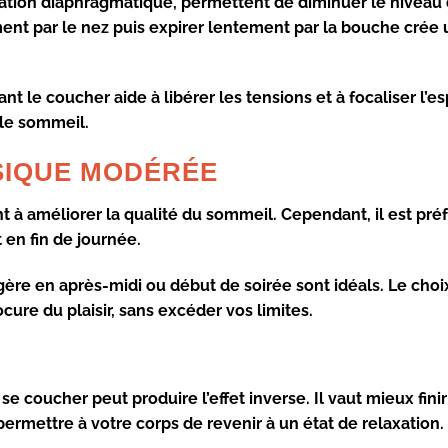
ation diaphragmatique, permettent de diminuer le niveau 
ent par le nez puis expirer lentement par la bouche crée 
 le coucher aide à libérer les tensions et à focaliser l’esp
 le sommeil.
YSIQUE MODÉRÉE
à améliorer la qualité du sommeil. Cependant, il est pré
 en fin de journée.
ère en après-midi ou début de soirée sont idéals. Le cho
ure du plaisir, sans excéder vos limites.
se coucher peut produire l’effet inverse. Il vaut mieux fini
permettre à votre corps de revenir à un état de
relaxation
.