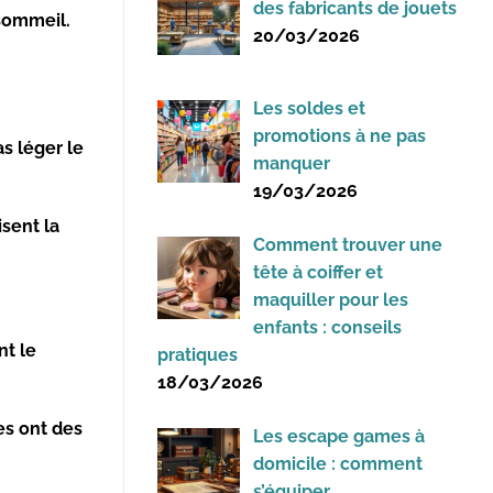
des fabricants de jouets
 sommeil.
20/03/2026
Les soldes et
promotions à ne pas
as léger
le
manquer
19/03/2026
isent la
Comment trouver une
tête à coiffer et
maquiller pour les
enfants : conseils
nt le
pratiques
18/03/2026
es ont des
Les escape games à
domicile : comment
s’équiper