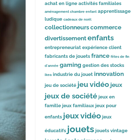
achat en ligne
activités familiales
apprentissage
aménagement chambre enfant
ludique
cadeaux de noël
collectionneurs
commerce
enfants
divertissement
entrepreneuriat
expérience client
france
fabricants de jouets
fêtes de fin
gaming
gestion des stocks
d'année
innovation
industrie du jouet
ikea
jeu vidéo
jeux
jeu de société
jeux de société
jeux en
famille
jeux familiaux
jeux pour
jeux vidéo
enfants
jeux
jouets
éducatifs
jouets vintage