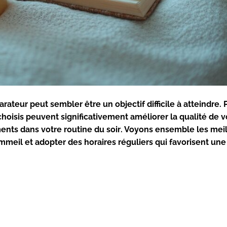
arateur
peut sembler être un objectif difficile à atteindre. 
hoisis peuvent significativement améliorer la qualité de v
ments dans votre
routine du soir
. Voyons ensemble les mei
ommeil
et adopter des
horaires réguliers
qui favorisent un