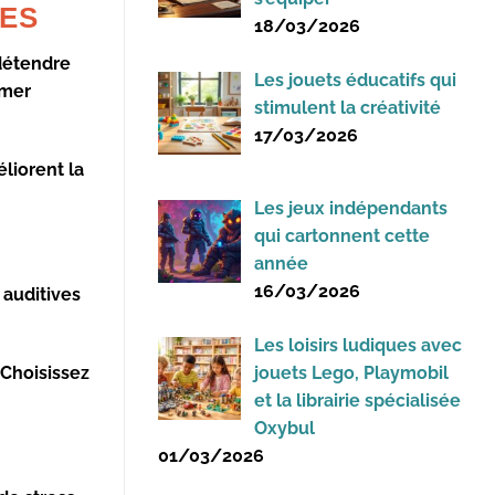
TES
18/03/2026
détendre
Les jouets éducatifs qui
lmer
stimulent la créativité
17/03/2026
liorent la
Les jeux indépendants
qui cartonnent cette
année
16/03/2026
 auditives
Les loisirs ludiques avec
jouets Lego, Playmobil
 Choisissez
et la librairie spécialisée
Oxybul
01/03/2026