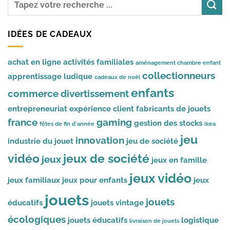
IDÉES DE CADEAUX
achat en ligne
activités familiales
aménagement chambre enfant
collectionneurs
apprentissage ludique
cadeaux de noël
enfants
commerce
divertissement
entrepreneuriat
expérience client
fabricants de jouets
france
gaming
gestion des stocks
fêtes de fin d'année
ikea
jeu
innovation
industrie du jouet
jeu de société
vidéo
jeux de société
jeux
jeux en famille
jeux vidéo
jeux familiaux
jeux pour enfants
jeux
jouets
jouets
éducatifs
jouets vintage
écologiques
jouets éducatifs
logistique
livraison de jouets