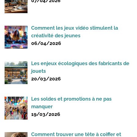
07/04/2026
Comment les jeux vidéo stimulent la
créativité des jeunes
06/04/2026
Les enjeux écologiques des fabricants de
jouets
20/03/2026
Les soldes et promotions à ne pas
manquer
19/03/2026
Comment trouver une tête à coiffer et