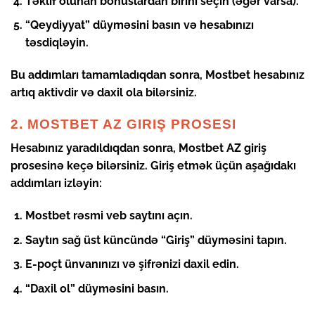
Təklif olunan bonuslardan birini seçin (əgər varsa).
“Qeydiyyat” düyməsini basın və hesabınızı
təsdiqləyin.
Bu addımları tamamladıqdan sonra, Mostbet hesabınız
artıq aktivdir və daxil ola bilərsiniz.
2. MOSTBET AZ GIRIŞ PROSESI
Hesabınız yaradıldıqdan sonra, Mostbet AZ giriş
prosesinə keçə bilərsiniz. Giriş etmək üçün aşağıdakı
addımları izləyin:
Mostbet rəsmi veb saytını açın.
Saytın sağ üst küncündə “Giriş” düyməsini tapın.
E-poçt ünvanınızı və şifrənizi daxil edin.
“Daxil ol” düyməsini basın.