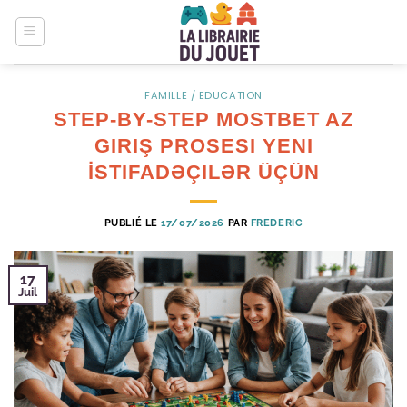
Passer
au
contenu
FAMILLE / EDUCATION
STEP-BY-STEP MOSTBET AZ
GIRIŞ PROSESI YENI
İSTIFADƏÇILƏR ÜÇÜN
PUBLIÉ LE
17/07/2026
PAR
FREDERIC
17
Juil