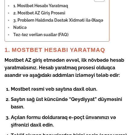
1. Mostbet Hesabı Yaratmaq
2. Mostbet AZ Giriş Prosesi
3. Problem Haldında Dəstək Xidməti ilə Əlaqə
Nəticə
Tez-tez verilən suallar (FAQ)
1. MOSTBET HESABI YARATMAQ
Mostbet AZ giriş etmədən əvvəl, ilk növbədə hesab
yaratmalısınız. Hesab yaratmaq prosesi olduqca
asandır və aşağıdakı addımları izləməyi tələb edir:
Mostbet rəsmi veb saytına daxil olun.
Saytın sağ üst küncündə “Qeydiyyat” düyməsini
basın.
Açılan formu dolduraraq e-poçt ünvanınızı və
şifrənizi daxil edin.