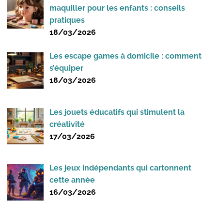
maquiller pour les enfants : conseils
pratiques
18/03/2026
Les escape games à domicile : comment
s’équiper
18/03/2026
Les jouets éducatifs qui stimulent la
créativité
17/03/2026
Les jeux indépendants qui cartonnent
cette année
16/03/2026