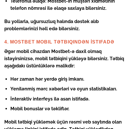
Telefonla əlaqə: Mostbet-in müştəri xidmətinin
telefon nömrəsi ilə əlaqə saxlaya bilərsiniz.
Bu yollarla, uğursuzluq halında dəstək alıb
problemlərinizi həll edə bilərsiniz.
4. MOSTBET MOBIL TƏTBIQINDƏN İSTIFADƏ
Əgər mobil cihazdan Mostbet-ə daxil olmaq
istəyirsinizsə, mobil tətbiqini yükləyə bilərsiniz. Tətbiq
aşağıdakı üstünlüklərə malikdir:
Hər zaman hər yerdə giriş imkanı.
Yenilənmiş mərc xəbərləri və oyun statistikaları.
İnteraktiv interfeys ilə asan istifadə.
Mobil bonuslar və təkliflər.
Mobil tətbiqi yükləmək üçün rəsmi veb saytında olan