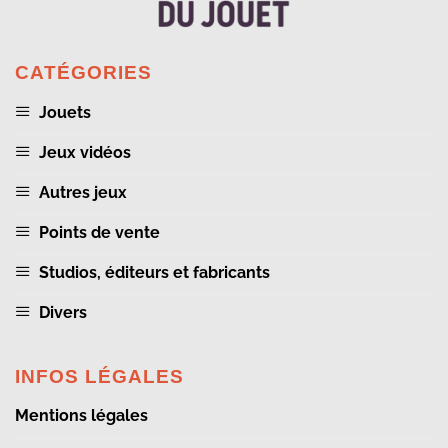
CATÉGORIES
Jouets
Jeux vidéos
Autres jeux
Points de vente
Studios, éditeurs et fabricants
Divers
INFOS LÉGALES
Mentions légales