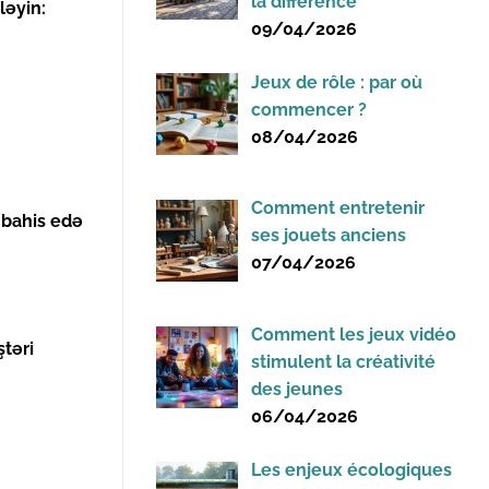
la différence
ləyin:
09/04/2026
Jeux de rôle : par où
commencer ?
08/04/2026
Comment entretenir
 bahis edə
ses jouets anciens
07/04/2026
Comment les jeux vidéo
ştəri
stimulent la créativité
des jeunes
06/04/2026
Les enjeux écologiques