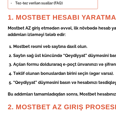
Tez-tez verilən suallar (FAQ)
1. MOSTBET HESABI YARATM
Mostbet AZ giriş etmədən əvvəl, ilk növbədə hesab ya
addımları izləməyi tələb edir:
Mostbet rəsmi veb saytına daxil olun.
Saytın sağ üst küncündə “Qeydiyyat” düyməsini bas
Açılan formu dolduraraq e-poçt ünvanınızı və şifrəni
Təklif olunan bonuslardan birini seçin (əgər varsa).
“Qeydiyyat” düyməsini basın və hesabınızı təsdiqləy
Bu addımları tamamladıqdan sonra, Mostbet hesabınız art
2. MOSTBET AZ GIRIŞ PROSES