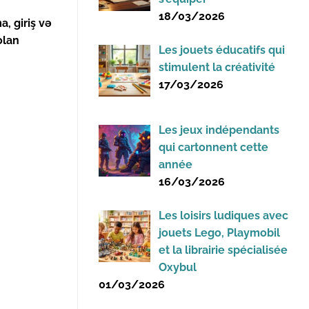
18/03/2026
a, giriş və
olan
Les jouets éducatifs qui
stimulent la créativité
17/03/2026
Les jeux indépendants
qui cartonnent cette
année
16/03/2026
Les loisirs ludiques avec
jouets Lego, Playmobil
et la librairie spécialisée
Oxybul
01/03/2026