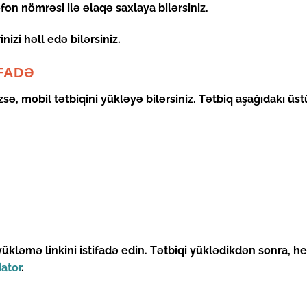
on nömrəsi ilə əlaqə saxlaya bilərsiniz.
izi həll edə bilərsiniz.
IFADƏ
sə, mobil tətbiqini yükləyə bilərsiniz. Tətbiq aşağıdakı üs
kləmə linkini istifadə edin. Tətbiqi yüklədikdən sonra, h
ator
.