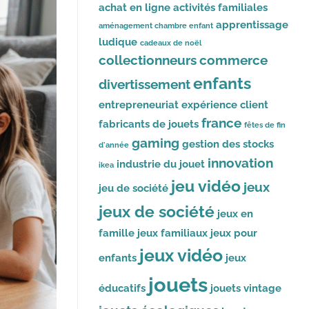
achat en ligne
activités familiales
apprentissage
aménagement chambre enfant
ludique
cadeaux de noël
collectionneurs
commerce
enfants
divertissement
entrepreneuriat
expérience client
france
fabricants de jouets
fêtes de fin
gaming
gestion des stocks
d'année
innovation
industrie du jouet
ikea
jeu vidéo
jeux
jeu de société
jeux de société
jeux en
famille
jeux familiaux
jeux pour
jeux vidéo
enfants
jeux
jouets
éducatifs
jouets vintage