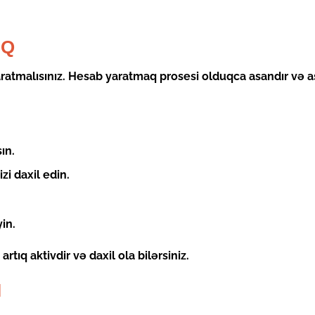
AQ
ratmalısınız. Hesab yaratmaq prosesi olduqca asandır və a
ın.
zi daxil edin.
in.
ıq aktivdir və daxil ola bilərsiniz.
I