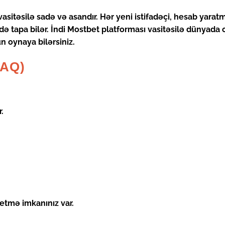
asitəsilə sadə və asandır. Hər yeni istifadəçi, hesab yaratm
ə tapa bilər. İndi Mostbet platforması vasitəsilə dünyada 
n oynaya bilərsiniz.
FAQ)
.
 etmə imkanınız var.