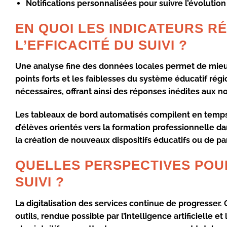
Notifications personnalisées
pour suivre l’évolutio
EN QUOI LES INDICATEURS R
L’EFFICACITÉ DU SUIVI ?
Une
analyse fine des données locales
permet de mieux
points forts et les faiblesses du
système éducatif régi
nécessaires
, offrant ainsi des réponses inédites aux n
Les
tableaux de bord automatisés
compilent en temps
d’élèves orientés vers la
formation professionnelle
dan
la création de
nouveaux dispositifs éducatifs
ou de par
QUELLES PERSPECTIVES POU
SUIVI ?
La
digitalisation des services
continue de progresser.
outils, rendue possible par l’intelligence artificielle e