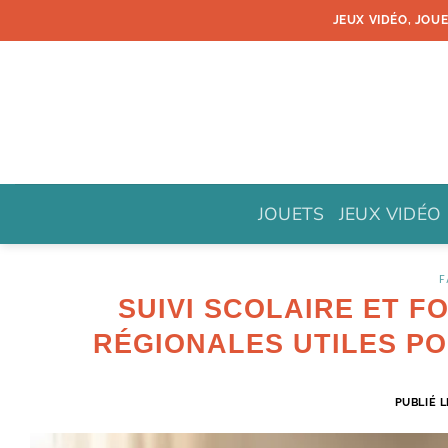
Passer
JEUX VIDÉO, JOU
au
contenu
JOUETS
JEUX VIDÉO
F
SUIVI SCOLAIRE ET F
RÉGIONALES UTILES P
PUBLIÉ 