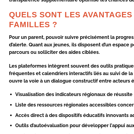
QUELS SONT LES AVANTAGES
FAMILLES ?
Pour un parent, pouvoir suivre précisément la
progres
d’alerte. Quant aux jeunes, ils disposent d’un
espace p
parcours ou solliciter des
aides ciblées
.
Les plateformes intègrent souvent des
outils pratique
fréquentes et
calendriers interactifs
liés au
suivi de la
ouvre la voie à un dialogue constructif entre
acteurs é
Visualisation des indicateurs régionaux de réussite
Liste des ressources régionales
accessibles concern
Accès direct à des dispositifs éducatifs innovants
ad
Outils d’autoévaluation
pour développer l’
appui au