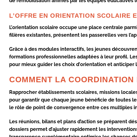
de remobilisation animés par les équipes éducatives l
L’OFFRE EN ORIENTATION SCOLAIRE 
L’
orientation scolaire
occupe une place centrale parmi 
filières existantes
, présentent les
passerelles vers l’a
Grâce à des
modules interactifs
, les jeunes découvren
formations professionnelles adaptées
à leur profil. 
pour mieux guider les choix d’
orientation
et anticiper 
COMMENT LA COORDINATION D
Rapprocher
établissements scolaires
,
missions locale
pour garantir que chaque jeune bénéficie de toutes l
le rôle de point de convergence entre ces multiples i
Les
réunions
,
bilans
et
plans d’action
se préparent déso
dossiers permet d’
ajuster rapidement les intervention
transparence supplémentaire optimise les chances de