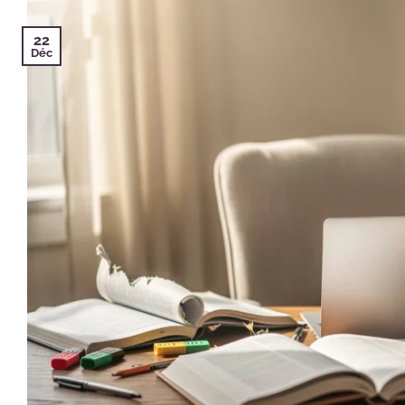
22
Déc