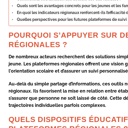
Quels sont les avantages concrets pour les jeunes et les fam
En quoi les indicateurs régionaux renforcent-ils l’efficacité 
Quelles perspectives pour les futures plateformes de suivi 
POURQUOI S’APPUYER SUR DE
RÉGIONALES ?
De nombreux acteurs recherchent des
solutions simpl
jeune
. Les
plateformes régionales
offrent une vision 
l’
orientation scolaire
et d’assurer un
suivi personnalisé
Au-delà du simple partage d’informations, ces
outils 
régionaux
. Ils favorisent la mise en relation entre
étab
s’assurer que personne ne soit laissé de côté. Cette 
trajectoires individuelles parfois complexes.
QUELS DISPOSITIFS ÉDUCATI