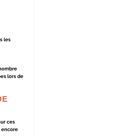
is les
 nombre
es lors de
DE
ur ces
 encore