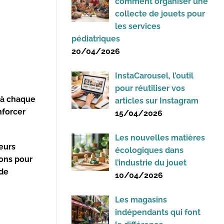
comment organiser une
collecte de jouets pour
les services
pédiatriques
20/04/2026
InstaCarousel, l’outil
pour réutiliser vos
à chaque
articles sur Instagram
nforcer
15/04/2026
Les nouvelles matières
eurs
écologiques dans
ions
pour
l’industrie du jouet
de
10/04/2026
Les magasins
indépendants qui font