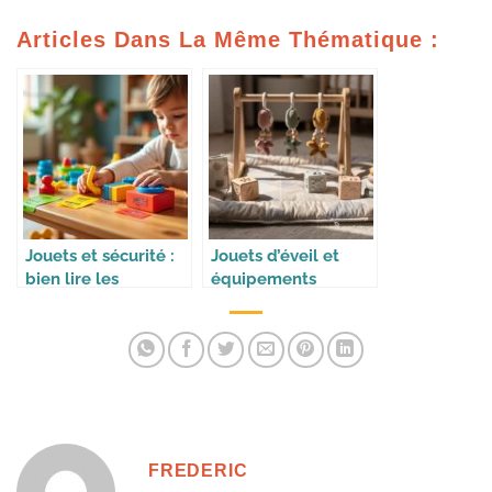
Articles Dans La Même Thématique :
Jouets et sécurité :
Jouets d’éveil et
bien lire les
équipements
étiquettes
indispensables pour
accompagner la
croissance de bébé
FREDERIC