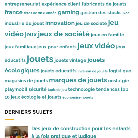
entrepreneuriat
expérience client
fabricants de jouets
france
gaming
gestion des stocks
fêtes de fin d'année
ikea
jeu
innovation
industrie du jouet
jeu de société
vidéo
jeux de société
jeux
jeux en famille
jeux vidéo
jeux familiaux
jeux pour enfants
jeux
jouets
jouets
éducatifs
jouets vintage
écologiques
jouets éducatifs
logistique
livraison de jouets
marques de jouets
magasins de jouets
nostalgie
playmobil
sécurité
technologie
tendances
top
tapis de jeu
10 jeux
écologie et jouets
économiser jouets
DERNIERS SUJETS
Des jeux de construction pour les enfants
à la fois pratique et ludique