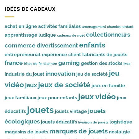
IDÉES DE CADEAUX
achat en ligne
activités familiales
aménagement chambre enfant
collectionneurs
apprentissage ludique
cadeaux de noël
enfants
commerce
divertissement
entrepreneuriat
expérience client
fabricants de jouets
france
gaming
gestion des stocks
fêtes de fin d'année
ikea
jeu
innovation
industrie du jouet
jeu de société
vidéo
jeux de société
jeux
jeux en famille
jeux vidéo
jeux familiaux
jeux pour enfants
jeux
jouets
jouets
éducatifs
jouets vintage
écologiques
jouets éducatifs
logistique
livraison de jouets
marques de jouets
magasins de jouets
nostalgie