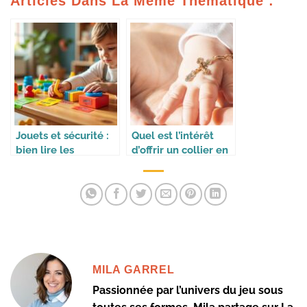
Articles Dans La Même Thématique :
Jouets et sécurité :
Quel est l’intérêt
bien lire les
d’offrir un collier en
étiquettes
croix pour un
baptême ?
MILA GARREL
Passionnée par l’univers du jeu sous