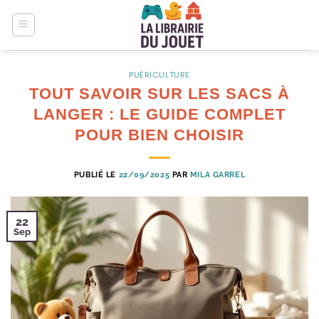
Passer
au
contenu
PUÉRICULTURE
TOUT SAVOIR SUR LES SACS À
LANGER : LE GUIDE COMPLET
POUR BIEN CHOISIR
PUBLIÉ LE
22/09/2025
PAR
MILA GARREL
22
Sep