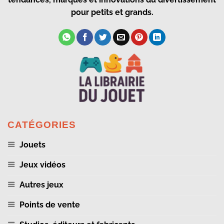
pour petits et grands.
CATÉGORIES
Jouets
Jeux vidéos
Autres jeux
Points de vente