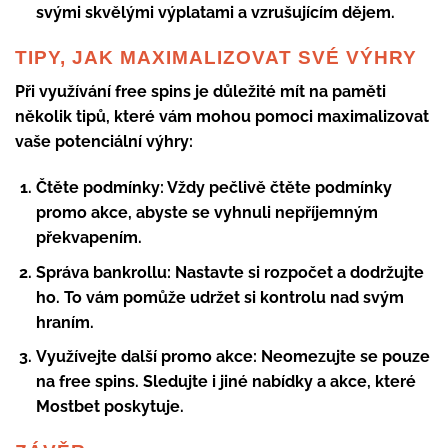
svými skvělými výplatami a vzrušujícím dějem.
TIPY, JAK MAXIMALIZOVAT SVÉ VÝHRY
Při využívání free spins je důležité mít na paměti
několik tipů, které vám mohou pomoci maximalizovat
vaše potenciální výhry:
Čtěte podmínky:
Vždy pečlivě čtěte podmínky
promo akce, abyste se vyhnuli nepříjemným
překvapením.
Správa bankrollu:
Nastavte si rozpočet a dodržujte
ho. To vám pomůže udržet si kontrolu nad svým
hraním.
Využívejte další promo akce:
Neomezujte se pouze
na free spins. Sledujte i jiné nabídky a akce, které
Mostbet poskytuje.