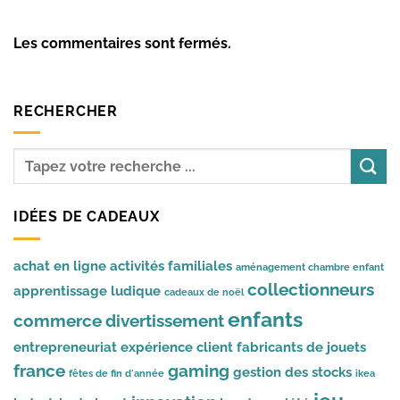
Les commentaires sont fermés.
RECHERCHER
IDÉES DE CADEAUX
achat en ligne
activités familiales
aménagement chambre enfant
collectionneurs
apprentissage ludique
cadeaux de noël
enfants
commerce
divertissement
entrepreneuriat
expérience client
fabricants de jouets
france
gaming
gestion des stocks
fêtes de fin d'année
ikea