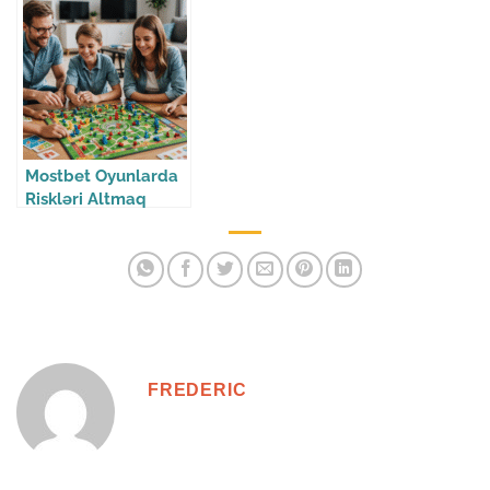
spins w Mostbet?
Oyunları
Strategiyaları
Mostbet Oyunlarda
Riskləri Altmaq
Yolları: Komanda
Oyunları
Strategiyaları
FREDERIC