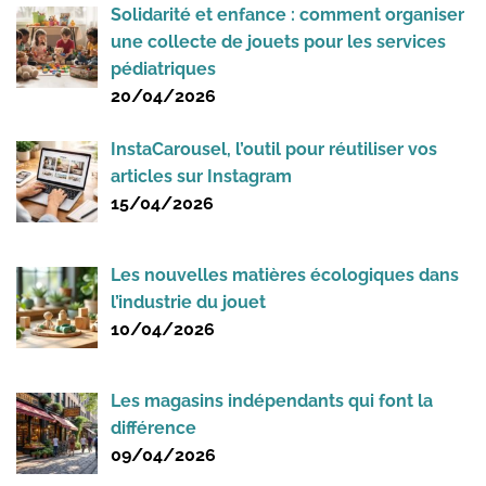
Solidarité et enfance : comment organiser
une collecte de jouets pour les services
pédiatriques
20/04/2026
InstaCarousel, l’outil pour réutiliser vos
articles sur Instagram
15/04/2026
Les nouvelles matières écologiques dans
l’industrie du jouet
10/04/2026
Les magasins indépendants qui font la
différence
09/04/2026