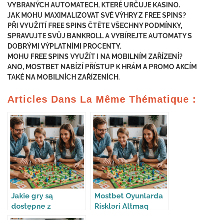
VYBRANÝCH AUTOMATECH, KTERÉ URČUJE KASINO.
JAK MOHU MAXIMALIZOVAT SVÉ VÝHRY Z FREE SPINS?
PŘI VYUŽITÍ FREE SPINS ČTĚTE VŠECHNY PODMÍNKY,
SPRAVUJTE SVŮJ BANKROLL A VYBÍREJTE AUTOMATY S
DOBRÝMI VÝPLATNÍMI PROCENTY.
MOHU FREE SPINS VYUŽÍT I NA MOBILNÍM ZAŘÍZENÍ?
ANO, MOSTBET NABÍZÍ PŘÍSTUP K HRÁM A PROMO AKCÍM
TAKÉ NA MOBILNÍCH ZAŘÍZENÍCH.
Articles Dans La Même Thématique :
Jakie gry są
Mostbet Oyunlarda
dostępne z
Riskləri Altmaq
bonusem 100 free
Yolları: Komanda