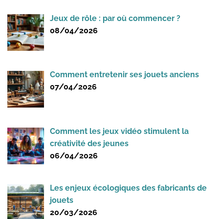
Jeux de rôle : par où commencer ?
08/04/2026
Comment entretenir ses jouets anciens
07/04/2026
Comment les jeux vidéo stimulent la
créativité des jeunes
06/04/2026
Les enjeux écologiques des fabricants de
jouets
20/03/2026