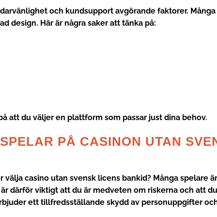
vändarvänlighet och kundsupport avgörande faktorer. Många
ad design. Här är några saker att tänka på:
 att du väljer en plattform som passar just dina behov.
 SPELAR PÅ CASINON UTAN SVE
r välja casino utan svensk licens bankid?
Många spelare är
r därför viktigt att du är medveten om riskerna och att du
rbjuder ett tillfredsställande skydd av personuppgifter oc