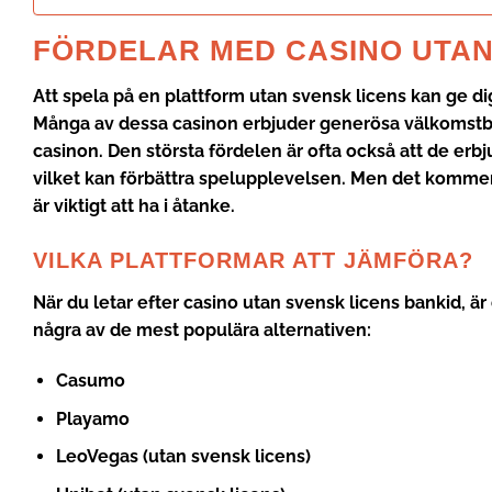
FÖRDELAR MED CASINO UTAN
Att spela på en plattform utan svensk licens kan ge dig
Många av dessa casinon erbjuder generösa välkomstbon
casinon. Den största fördelen är ofta också att de erbj
vilket kan förbättra spelupplevelsen. Men det komme
är viktigt att ha i åtanke.
VILKA PLATTFORMAR ATT JÄMFÖRA?
När du letar efter casino utan svensk licens bankid, är d
några av de mest populära alternativen:
Casumo
Playamo
LeoVegas (utan svensk licens)