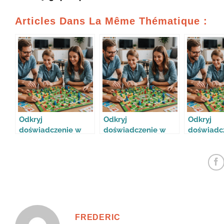
Articles Dans La Même Thématique :
Odkryj
Odkryj
Odkryj
doświadczenie w
doświadczenie w
doświadc
grze z krupierem na
grze z krupierem na
grze z kr
żywo w Vox Casino
żywo w Vox Casino
żywo w Vo
FREDERIC