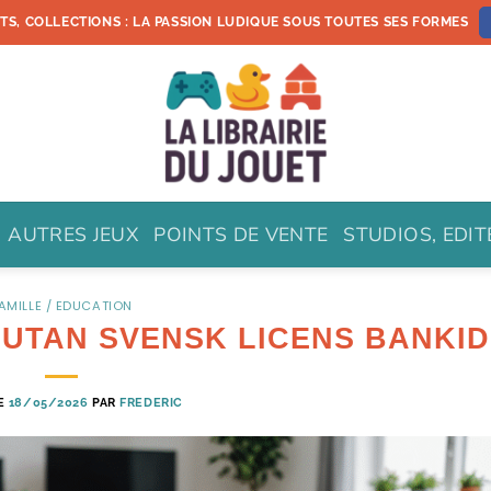
ETS, COLLECTIONS : LA PASSION LUDIQUE SOUS TOUTES SES FORMES
AUTRES JEUX
POINTS DE VENTE
STUDIOS, EDI
AMILLE / EDUCATION
 UTAN SVENSK LICENS BANKID
LE
18/05/2026
PAR
FREDERIC