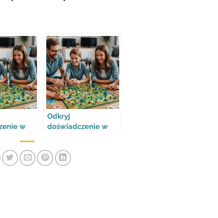
Odkryj
zenie w
doświadczenie w
upierem na
grze z krupierem na
x Casino
żywo w Vox Casino