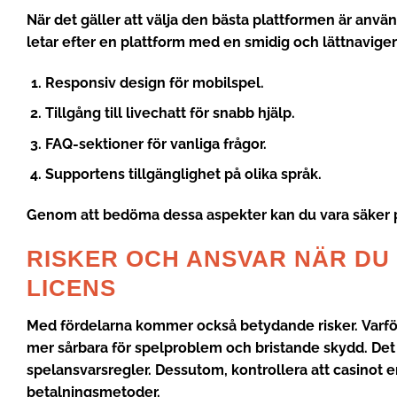
När det gäller att välja den bästa plattformen är an
letar efter en plattform med en smidig och lättnaviger
Responsiv design för mobilspel.
Tillgång till livechatt för snabb hjälp.
FAQ-sektioner för vanliga frågor.
Supportens tillgänglighet på olika språk.
Genom att bedöma dessa aspekter kan du vara säker på
RISKER OCH ANSVAR NÄR DU
LICENS
Med fördelarna kommer också betydande risker.
Varfö
mer sårbara för spelproblem och bristande skydd. Det ä
spelansvarsregler. Dessutom, kontrollera att casinot e
betalningsmetoder.