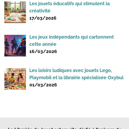
Les jouets éducatifs qui stimulent la
créativité
17/03/2026
Les jeux indépendants qui cartonnent
cette année
16/03/2026
Les loisirs ludiques avec jouets Lego,
Playmobil et la librairie spécialisée Oxybul
01/03/2026