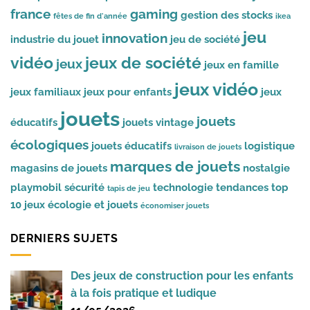
france
gaming
gestion des stocks
fêtes de fin d'année
ikea
jeu
innovation
industrie du jouet
jeu de société
vidéo
jeux de société
jeux
jeux en famille
jeux vidéo
jeux familiaux
jeux pour enfants
jeux
jouets
jouets
éducatifs
jouets vintage
écologiques
jouets éducatifs
logistique
livraison de jouets
marques de jouets
magasins de jouets
nostalgie
playmobil
sécurité
technologie
tendances
top
tapis de jeu
10 jeux
écologie et jouets
économiser jouets
DERNIERS SUJETS
Des jeux de construction pour les enfants
à la fois pratique et ludique