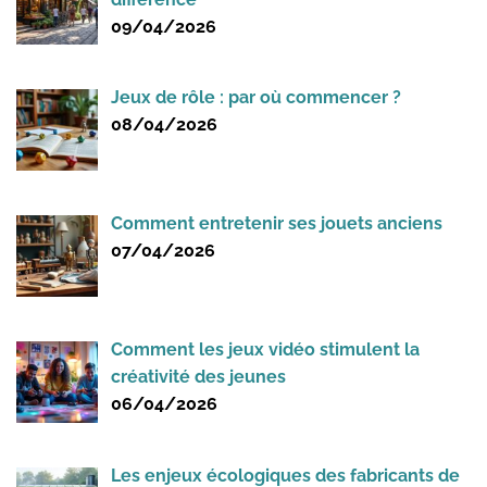
09/04/2026
Jeux de rôle : par où commencer ?
08/04/2026
Comment entretenir ses jouets anciens
07/04/2026
Comment les jeux vidéo stimulent la
créativité des jeunes
06/04/2026
Les enjeux écologiques des fabricants de