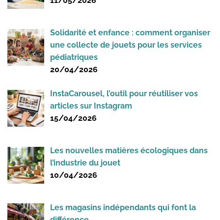
11/05/2026
Solidarité et enfance : comment organiser
une collecte de jouets pour les services
pédiatriques
20/04/2026
InstaCarousel, l’outil pour réutiliser vos
articles sur Instagram
15/04/2026
Les nouvelles matières écologiques dans
l’industrie du jouet
10/04/2026
Les magasins indépendants qui font la
différence