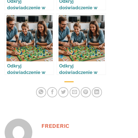
Odkryj
Odkryj
doświadczenie w
doświadczenie w
grze z krupierem na
grze z krupierem na
żywo w Vox Casino
żywo w Vox Casino
Odkryj
Odkryj
doświadczenie w
doświadczenie w
grze z krupierem na
grze z krupierem na
żywo w Vox Casino
żywo w Vox Casino
FREDERIC