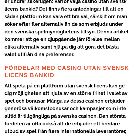
er undrar säkerligen:
Varför välja casino utan svensk
licens bankid?
Det finns flera anledningar till att en
sådan plattform kan vara ett bra val, särskilt om man
söker efter fler alternativ än de som erbjuds under
den svenska spelmyndighetens tillsyn. Denna artikel
kommer att ge en djupgående jämförelse mellan
olika alternativ samt hjälpa dig att göra det bästa
valet utifrån dina preferenser.
FÖRDELAR MED CASINO UTAN SVENSK
LICENS BANKID
Att spela på en plattform utan svensk licens kan ge
dig möjligheten att njuta av en större frihet i valet av
spel och bonusar. Många av dessa casinon erbjuder
generösa välkomstbonusar och kampanjer som inte
alltid är tillgängliga på svenska casinon. Den största
fördelen är ofta också att de erbjuder ett bredare
utbud av spel från flera internationella leverantörer,