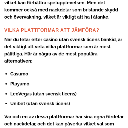
vilket kan förbättra spelupplevelsen. Men det
kommer också med nackdelar som bristande skydd
och övervakning, vilket är viktigt att ha i åtanke.
VILKA PLATTFORMAR ATT JÄMFÖRA?
När du letar efter casino utan svensk licens bankid, är
det viktigt att veta vilka plattformar som är mest
pålitliga. Här är några av de mest populära
alternativen:
Casumo
Playamo
LeoVegas (utan svensk licens)
Unibet (utan svensk licens)
Var och en av dessa plattformar har sina egna fördelar
och nackdelar, och det kan påverka vilket val som