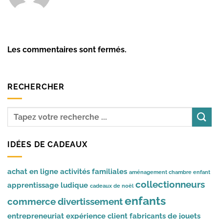
Les commentaires sont fermés.
RECHERCHER
IDÉES DE CADEAUX
achat en ligne
activités familiales
aménagement chambre enfant
collectionneurs
apprentissage ludique
cadeaux de noël
enfants
commerce
divertissement
entrepreneuriat
expérience client
fabricants de jouets