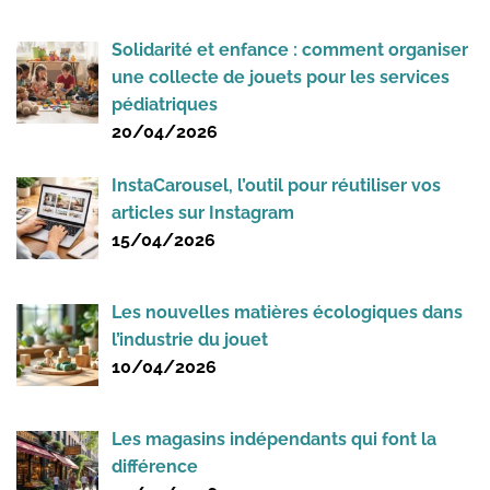
Solidarité et enfance : comment organiser
une collecte de jouets pour les services
pédiatriques
20/04/2026
InstaCarousel, l’outil pour réutiliser vos
articles sur Instagram
15/04/2026
Les nouvelles matières écologiques dans
l’industrie du jouet
10/04/2026
Les magasins indépendants qui font la
différence