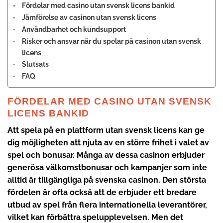
Fördelar med casino utan svensk licens bankid
Jämförelse av casinon utan svensk licens
Användbarhet och kundsupport
Risker och ansvar när du spelar på casinon utan svensk
licens
Slutsats
FAQ
FÖRDELAR MED CASINO UTAN SVENSK
LICENS BANKID
Att spela på en plattform utan svensk licens kan ge
dig möjligheten att njuta av en större frihet i valet av
spel och bonusar. Många av dessa casinon erbjuder
generösa välkomstbonusar och kampanjer som inte
alltid är tillgängliga på svenska casinon. Den största
fördelen är ofta också att de erbjuder ett bredare
utbud av spel från flera internationella leverantörer,
vilket kan förbättra spelupplevelsen. Men det