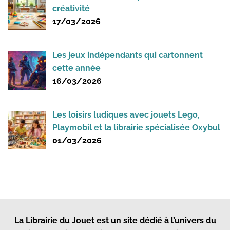
créativité
17/03/2026
Les jeux indépendants qui cartonnent
cette année
16/03/2026
Les loisirs ludiques avec jouets Lego,
Playmobil et la librairie spécialisée Oxybul
01/03/2026
La Librairie du Jouet
est un site dédié à l’univers du