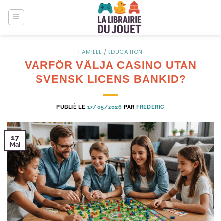
Passer
au
contenu
FAMILLE / EDUCATION
VARFÖR VÄLJA CASINO UTAN
SVENSK LICENS BANKID?
PUBLIÉ LE
17/05/2026
PAR
FREDERIC
17
Mai