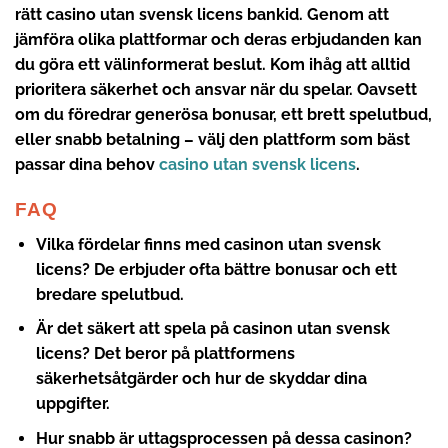
rätt casino utan svensk licens bankid. Genom att
jämföra olika plattformar och deras erbjudanden kan
du göra ett välinformerat beslut. Kom ihåg att alltid
prioritera säkerhet och ansvar när du spelar. Oavsett
om du föredrar generösa bonusar, ett brett spelutbud,
eller snabb betalning – välj den plattform som bäst
passar dina behov
casino utan svensk licens
.
FAQ
Vilka fördelar finns med casinon utan svensk
licens?
De erbjuder ofta bättre bonusar och ett
bredare spelutbud.
Är det säkert att spela på casinon utan svensk
licens?
Det beror på plattformens
säkerhetsåtgärder och hur de skyddar dina
uppgifter.
Hur snabb är uttagsprocessen på dessa casinon?