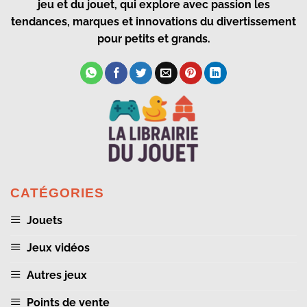
jeu et du jouet, qui explore avec passion les
tendances, marques et innovations du divertissement
pour petits et grands.
CATÉGORIES
Jouets
Jeux vidéos
Autres jeux
Points de vente