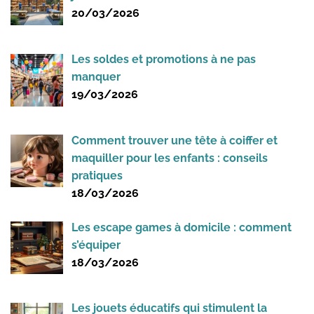
20/03/2026
Les soldes et promotions à ne pas
manquer
19/03/2026
Comment trouver une tête à coiffer et
maquiller pour les enfants : conseils
pratiques
18/03/2026
Les escape games à domicile : comment
s’équiper
18/03/2026
Les jouets éducatifs qui stimulent la