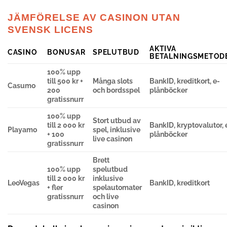
JÄMFÖRELSE AV CASINON UTAN
SVENSK LICENS
AKTIVA
CASINO
BONUSAR
SPELUTBUD
BETALNINGSMETOD
100% upp
till 500 kr +
Många slots
BankID, kreditkort, e-
Casumo
200
och bordsspel
plånböcker
gratissnurr
100% upp
Stort utbud av
till 2 000 kr
BankID, kryptovalutor, 
Playamo
spel, inklusive
+ 100
plånböcker
live casinon
gratissnurr
Brett
100% upp
spelutbud
till 2 000 kr
inklusive
LeoVegas
BankID, kreditkort
+ fler
spelautomater
gratissnurr
och live
casinon