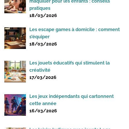
maquiller pour les enfants : conseils
pratiques
18/03/2026
Les escape games à domicile : comment
s’équiper
18/03/2026
Les jouets éducatifs qui stimulent la
créativité
17/03/2026
Les jeux indépendants qui cartonnent
cette année
16/03/2026