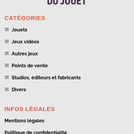
CATÉGORIES
Jouets
Jeux vidéos
Autres jeux
Points de vente
Studios, éditeurs et fabricants
Divers
INFOS LÉGALES
Mentions légales
Politique de confidentialité