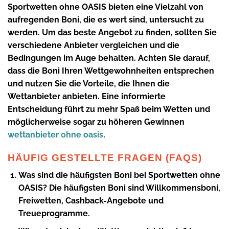
Sportwetten ohne OASIS bieten eine Vielzahl von
aufregenden Boni, die es wert sind, untersucht zu
werden. Um das beste Angebot zu finden, sollten Sie
verschiedene Anbieter vergleichen und die
Bedingungen im Auge behalten. Achten Sie darauf,
dass die Boni Ihren Wettgewohnheiten entsprechen
und nutzen Sie die Vorteile, die Ihnen die
Wettanbieter anbieten. Eine informierte
Entscheidung führt zu mehr Spaß beim Wetten und
möglicherweise sogar zu höheren Gewinnen
wettanbieter ohne oasis
.
HÄUFIG GESTELLTE FRAGEN (FAQS)
Was sind die häufigsten Boni bei Sportwetten ohne
OASIS?
Die häufigsten Boni sind Willkommensboni,
Freiwetten, Cashback-Angebote und
Treueprogramme.