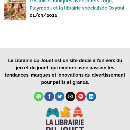
Les loisirs ludiques avec jouets Lego,
Playmobil et la librairie spécialisée Oxybul
01/03/2026
La Librairie du Jouet
est un site dédié à l’univers du
jeu et du jouet, qui explore avec passion les
tendances, marques et innovations du divertissement
pour petits et grands.