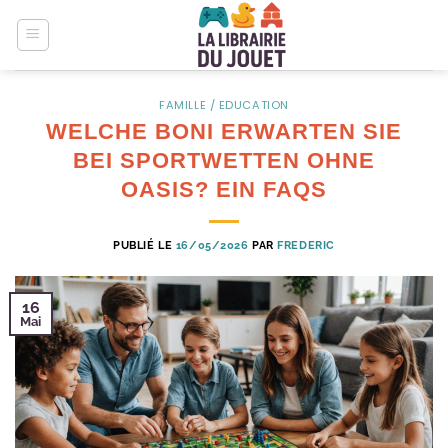
Passer
au
contenu
FAMILLE / EDUCATION
WELCHE BONI ERWARTEN SIE
BEI SPORTWETTEN OHNE
OASIS? EIN FAQS
PUBLIÉ LE
16/05/2026
PAR
FREDERIC
16
Mai