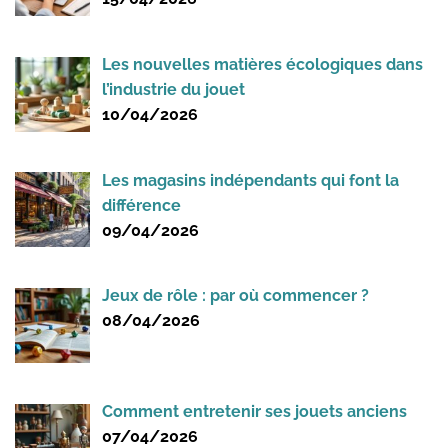
Les nouvelles matières écologiques dans
l’industrie du jouet
10/04/2026
Les magasins indépendants qui font la
différence
09/04/2026
Jeux de rôle : par où commencer ?
08/04/2026
Comment entretenir ses jouets anciens
07/04/2026