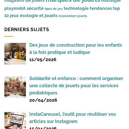
magasins de jouets
nostalgie
playmobil
sécurité
technologie
tendances
top
tapis de jeu
10 jeux
écologie et jouets
économiser jouets
DERNIERS SUJETS
Des jeux de construction pour les enfants
à la fois pratique et ludique
11/05/2026
Solidarité et enfance : comment organiser
une collecte de jouets pour les services
pédiatriques
20/04/2026
InstaCarousel, l’outil pour réutiliser vos
articles sur Instagram
15/04/2026