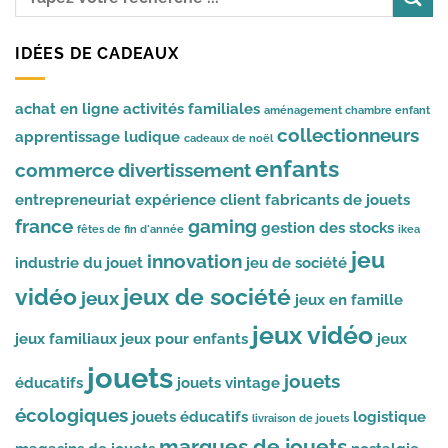
IDÉES DE CADEAUX
achat en ligne
activités familiales
aménagement chambre enfant
collectionneurs
apprentissage ludique
cadeaux de noël
enfants
commerce
divertissement
entrepreneuriat
expérience client
fabricants de jouets
france
gaming
gestion des stocks
fêtes de fin d'année
ikea
jeu
innovation
industrie du jouet
jeu de société
vidéo
jeux de société
jeux
jeux en famille
jeux vidéo
jeux familiaux
jeux pour enfants
jeux
jouets
jouets
éducatifs
jouets vintage
écologiques
jouets éducatifs
logistique
livraison de jouets
marques de jouets