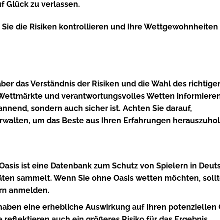
uf Glück zu verlassen.
Sie die Risiken kontrollieren und Ihre Wettgewohnheite
aber das Verständnis der Risiken und die Wahl des richtig
 Wettmärkte und verantwortungsvolles Wetten informiere
annend, sondern auch sicher ist. Achten Sie darauf,
erwalten, um das Beste aus Ihren Erfahrungen herauszuhol
Oasis ist eine Datenbank zum Schutz von Spielern in Deut
täten sammelt. Wenn Sie ohne Oasis wetten möchten, sollt
tern anmelden.
aben eine erhebliche Auswirkung auf Ihren potenziellen
eflektieren auch ein größeres Risiko für das Ergebnis.