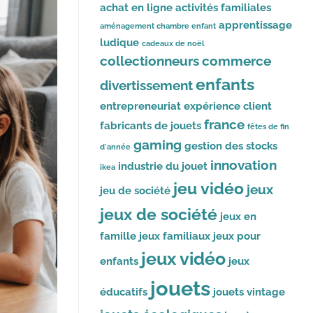
achat en ligne
activités familiales
apprentissage
aménagement chambre enfant
ludique
cadeaux de noël
collectionneurs
commerce
enfants
divertissement
entrepreneuriat
expérience client
france
fabricants de jouets
fêtes de fin
gaming
gestion des stocks
d'année
innovation
industrie du jouet
ikea
jeu vidéo
jeux
jeu de société
jeux de société
jeux en
famille
jeux familiaux
jeux pour
jeux vidéo
enfants
jeux
jouets
éducatifs
jouets vintage