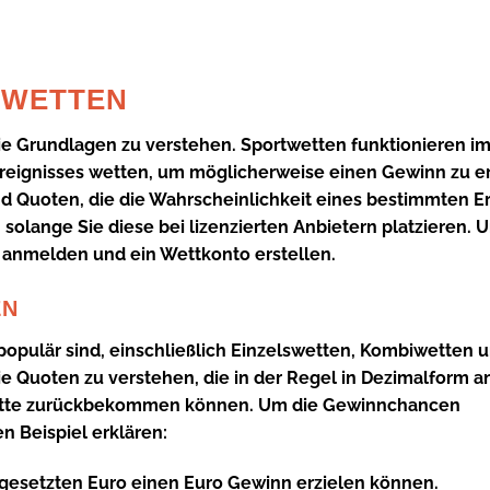
TWETTEN
 die Grundlagen zu verstehen. Sportwetten funktionieren 
reignisses wetten, um möglicherweise einen Gewinn zu er
d Quoten, die die Wahrscheinlichkeit eines bestimmten E
 solange Sie diese bei lizenzierten Anbietern platzieren. 
 anmelden und ein Wettkonto erstellen.
EN
populär sind, einschließlich Einzelswetten, Kombiwetten u
 die Quoten zu verstehen, die in der Regel in Dezimalform
e Wette zurückbekommen können. Um die Gewinnchancen
n Beispiel erklären:
ingesetzten Euro einen Euro Gewinn erzielen können.