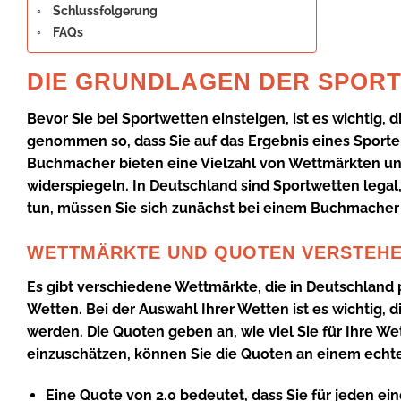
Schlussfolgerung
FAQs
DIE GRUNDLAGEN DER SPOR
Bevor Sie bei Sportwetten einsteigen, ist es wichtig,
genommen so, dass Sie auf das Ergebnis eines Sporte
Buchmacher bieten eine Vielzahl von Wettmärkten un
widerspiegeln. In Deutschland sind Sportwetten legal,
tun, müssen Sie sich zunächst bei einem Buchmacher
WETTMÄRKTE UND QUOTEN VERSTEH
Es gibt verschiedene Wettmärkte, die in Deutschland 
Wetten. Bei der Auswahl Ihrer Wetten ist es wichtig,
werden. Die Quoten geben an, wie viel Sie für Ihr
einzuschätzen, können Sie die Quoten an einem echte
Eine Quote von 2.0 bedeutet, dass Sie für jeden e