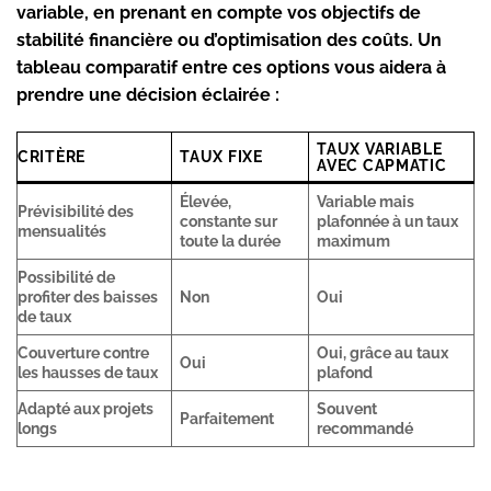
variable, en prenant en compte vos objectifs de
stabilité financière ou d’optimisation des coûts. Un
tableau comparatif entre ces options vous aidera à
prendre une décision éclairée :
TAUX VARIABLE
CRITÈRE
TAUX FIXE
AVEC CAPMATIC
Élevée,
Variable mais
Prévisibilité des
constante sur
plafonnée à un taux
mensualités
toute la durée
maximum
Possibilité de
profiter des baisses
Non
Oui
de taux
Couverture contre
Oui, grâce au taux
Oui
les hausses de taux
plafond
Adapté aux projets
Souvent
Parfaitement
longs
recommandé