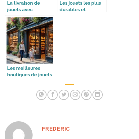
La livraison de
Les jouets les plus
jouets avec
durables et
Colissimo et UPS
éthiques
pour les fêtes de fin
d’année
Les meilleures
boutiques de jouets
en France
FREDERIC