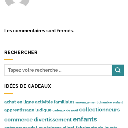
Les commentaires sont fermés.
RECHERCHER
IDÉES DE CADEAUX
achat en ligne
activités familiales
aménagement chambre enfant
collectionneurs
apprentissage ludique
cadeaux de noël
enfants
commerce
divertissement
entrepreneuriat
expérience client
fabricants de jouets