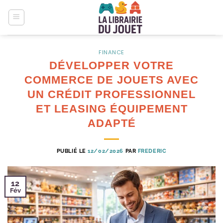
Passer
au
contenu
FINANCE
DÉVELOPPER VOTRE
COMMERCE DE JOUETS AVEC
UN CRÉDIT PROFESSIONNEL
ET LEASING ÉQUIPEMENT
ADAPTÉ
PUBLIÉ LE
12/02/2026
PAR
FREDERIC
12
Fév