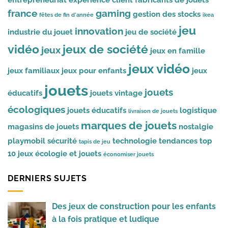
france
gaming
gestion des stocks
fêtes de fin d'année
ikea
jeu
innovation
industrie du jouet
jeu de société
vidéo
jeux de société
jeux
jeux en famille
jeux vidéo
jeux familiaux
jeux pour enfants
jeux
jouets
jouets
éducatifs
jouets vintage
écologiques
jouets éducatifs
logistique
livraison de jouets
marques de jouets
magasins de jouets
nostalgie
playmobil
sécurité
technologie
tendances
top
tapis de jeu
10 jeux
écologie et jouets
économiser jouets
DERNIERS SUJETS
Des jeux de construction pour les enfants
à la fois pratique et ludique