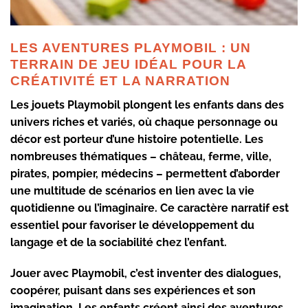
LES AVENTURES PLAYMOBIL : UN
TERRAIN DE JEU IDÉAL POUR LA
CRÉATIVITÉ ET LA NARRATION
Les jouets Playmobil plongent les enfants dans des
univers riches et variés, où chaque personnage ou
décor est porteur d’une histoire potentielle. Les
nombreuses thématiques – château, ferme, ville,
pirates, pompier, médecins – permettent d’aborder
une multitude de scénarios en lien avec la vie
quotidienne ou l’imaginaire. Ce caractère narratif est
essentiel pour favoriser le développement du
langage et de la sociabilité chez l’enfant.
Jouer avec Playmobil, c’est inventer des dialogues,
coopérer, puisant dans ses expériences et son
imagination. Les enfants créent ainsi des aventures