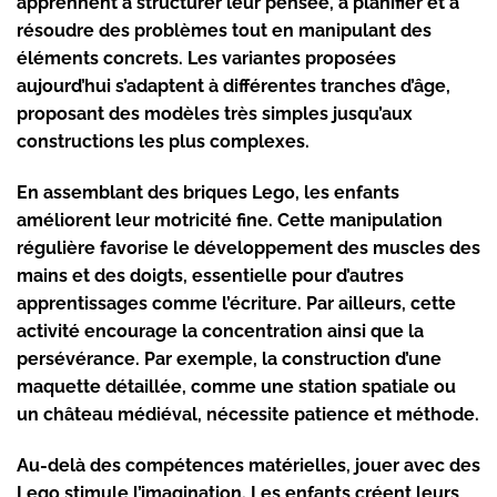
apprennent à structurer leur pensée, à planifier et à
résoudre des problèmes tout en manipulant des
éléments concrets. Les variantes proposées
aujourd’hui s’adaptent à différentes tranches d’âge,
proposant des modèles très simples jusqu’aux
constructions les plus complexes.
En assemblant des briques Lego, les enfants
améliorent leur motricité fine. Cette manipulation
régulière favorise le développement des muscles des
mains et des doigts, essentielle pour d’autres
apprentissages comme l’écriture. Par ailleurs, cette
activité encourage la concentration ainsi que la
persévérance. Par exemple, la construction d’une
maquette détaillée, comme une station spatiale ou
un château médiéval, nécessite patience et méthode.
Au-delà des compétences matérielles, jouer avec des
Lego stimule l’imagination. Les enfants créent leurs