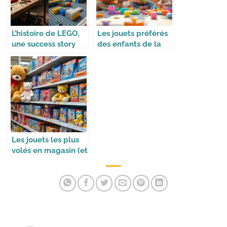
L’histoire de LEGO,
Les jouets préférés
une success story
des enfants de la
mondiale
génération Alpha
Les jouets les plus
volés en magasin (et
pourquoi)