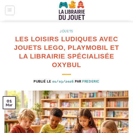
Passer
au
contenu
JOUETS
LES LOISIRS LUDIQUES AVEC
JOUETS LEGO, PLAYMOBIL ET
LA LIBRAIRIE SPÉCIALISÉE
OXYBUL
PUBLIÉ LE
01/03/2026
PAR
FREDERIC
01
Mar