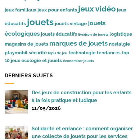
jeux vidéo
jeux familiaux
jeux pour enfants
jeux
jouets
jouets
éducatifs
jouets vintage
écologiques
jouets éducatifs
logistique
livraison de jouets
marques de jouets
magasins de jouets
nostalgie
playmobil
sécurité
technologie
tendances
top
tapis de jeu
10 jeux
écologie et jouets
économiser jouets
DERNIERS SUJETS
Des jeux de construction pour les enfants
à la fois pratique et ludique
11/05/2026
Solidarité et enfance : comment organiser
une collecte de jouets pour les services