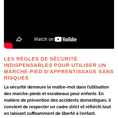
LES RÈGLES DE SÉCURITÉ
INDISPENSABLES POUR UTILISER UN
MARCHE-PIED D’APPRENTISSAGE SANS
RISQUES
La sécurité demeure le maître-mot dans l’utilisation
des marche-pieds et escabeaux pour enfants. En
matière de prévention des accidents domestiques, il
convient de respecter un cadre strict et réfléchi tout
en laissant suffisamment de liberté à l’enfant.