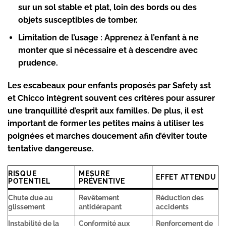
sur un sol stable et plat, loin des bords ou des
objets susceptibles de tomber.
Limitation de l’usage :
Apprenez à l’enfant à ne
monter que si nécessaire et à descendre avec
prudence.
Les escabeaux pour enfants proposés par Safety 1st
et Chicco intègrent souvent ces critères pour assurer
une tranquillité d’esprit aux familles. De plus, il est
important de former les petites mains à utiliser les
poignées et marches doucement afin d’éviter toute
tentative dangereuse.
RISQUE
MESURE
EFFET ATTENDU
POTENTIEL
PRÉVENTIVE
Chute due au
Revêtement
Réduction des
glissement
antidérapant
accidents
Instabilité de la
Conformité aux
Renforcement de