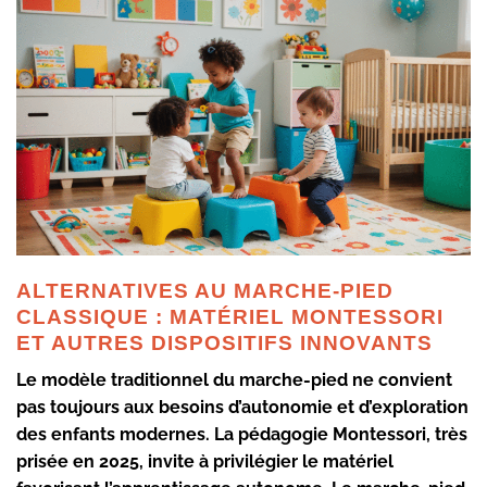
ALTERNATIVES AU MARCHE-PIED
CLASSIQUE : MATÉRIEL MONTESSORI
ET AUTRES DISPOSITIFS INNOVANTS
Le modèle traditionnel du marche-pied ne convient
pas toujours aux besoins d’autonomie et d’exploration
des enfants modernes. La pédagogie Montessori, très
prisée en 2025, invite à privilégier le matériel