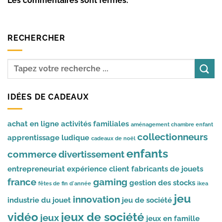
Les commentaires sont fermés.
RECHERCHER
IDÉES DE CADEAUX
achat en ligne
activités familiales
aménagement chambre enfant
collectionneurs
apprentissage ludique
cadeaux de noël
enfants
commerce
divertissement
entrepreneuriat
expérience client
fabricants de jouets
france
gaming
gestion des stocks
fêtes de fin d'année
ikea
jeu
innovation
industrie du jouet
jeu de société
vidéo
jeux de société
jeux
jeux en famille