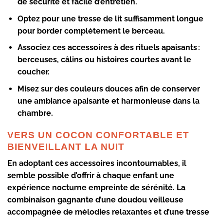
de sécurité et facile d’entretien.
Optez pour une tresse de lit
suffisamment longue
pour border complètement le berceau.
Associez ces accessoires à des rituels apaisants :
berceuses, câlins ou histoires courtes avant le
coucher.
Misez sur des
couleurs douces
afin de conserver
une ambiance apaisante et harmonieuse dans la
chambre.
VERS UN COCON CONFORTABLE ET
BIENVEILLANT LA NUIT
En adoptant ces
accessoires incontournables
, il
semble possible d’offrir à chaque enfant une
expérience nocturne empreinte de sérénité. La
combinaison gagnante d’une
doudou veilleuse
accompagnée de
mélodies relaxantes
et d’une
tresse