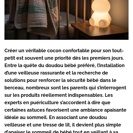
Créer un véritable
cocon confortable
pour son tout-
petit est souvent une priorité dès les premiers jours.
Entre la quête du
doudou bébé préféré
, l’installation
d’une
veilleuse rassurante
et la recherche de
solutions pour renforcer la
sécurité bébé
dans le
berceau, nombreux sont les parents qui s’interrogent
sur les produits réellement indispensables. Les
experts en puériculture s’accordent à dire que
certaines astuces favorisent une
ambiance apaisante
idéale au sommeil. En associant une doudou
veilleuse et une tresse de lit, il devient plus simple
d’
apaiser le sommeil de bébé
tout en veillant à sa