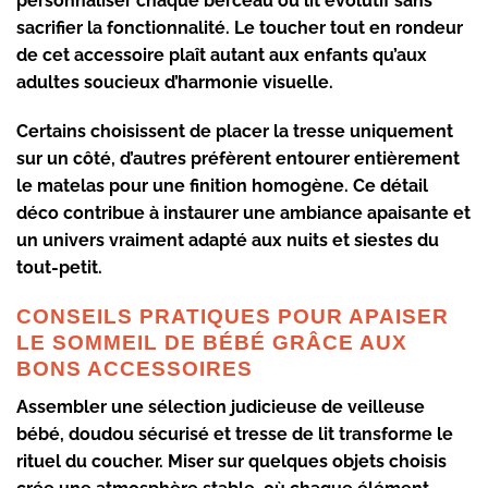
personnaliser chaque berceau ou lit évolutif sans
sacrifier la fonctionnalité. Le toucher tout en rondeur
de cet accessoire plaît autant aux enfants qu’aux
adultes soucieux d’harmonie visuelle.
Certains choisissent de placer la tresse uniquement
sur un côté, d’autres préfèrent entourer entièrement
le matelas pour une finition homogène. Ce détail
déco contribue à instaurer une
ambiance apaisante
et
un univers vraiment adapté aux nuits et siestes du
tout-petit.
CONSEILS PRATIQUES POUR APAISER
LE SOMMEIL DE BÉBÉ GRÂCE AUX
BONS ACCESSOIRES
Assembler une sélection judicieuse de
veilleuse
bébé
,
doudou sécurisé
et
tresse de lit
transforme le
rituel du coucher. Miser sur quelques objets choisis