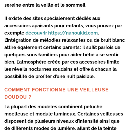
sereine entre la veille et le sommeil.
Il existe des sites spécialement dédiés aux
accessoires apaisants pour enfants, vous pouvez par
exemple
découvrir https://nanoukid.com
.
L’intégration de
mélodies relaxantes
ou de
bruit blanc
attire également certains parents : il suffit parfois de
quelques sons familiers pour aider bébé à se sentir
bien. L’atmosphère créée par ces accessoires limite
les réveils nocturnes soudains et offre à chacun la
possibilité de profiter d’une
nuit paisible
.
COMMENT FONCTIONNE UNE VEILLEUSE
DOUDOU ?
La plupart des modèles combinent
peluche
moelleuse
et module lumineux. Certaines veilleuses
disposent de plusieurs niveaux d’intensité ainsi que
de différents modes de lumière, allant de la teinte