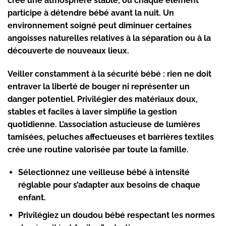
crée une
atmosphère stable
, où chaque élément
participe à détendre bébé avant la nuit. Un
environnement soigné peut diminuer certaines
angoisses naturelles relatives à la séparation ou à la
découverte de nouveaux lieux.
Veiller constamment à la
sécurité bébé
: rien ne doit
entraver la liberté de bouger ni représenter un
danger potentiel. Privilégier des
matériaux doux
,
stables et faciles à laver simplifie la gestion
quotidienne. L’association astucieuse de
lumières
tamisées
, peluches affectueuses et barrières textiles
crée une routine valorisée par toute la famille.
Sélectionnez une veilleuse bébé
à intensité
réglable pour s’adapter aux besoins de chaque
enfant.
Privilégiez un doudou bébé
respectant les normes