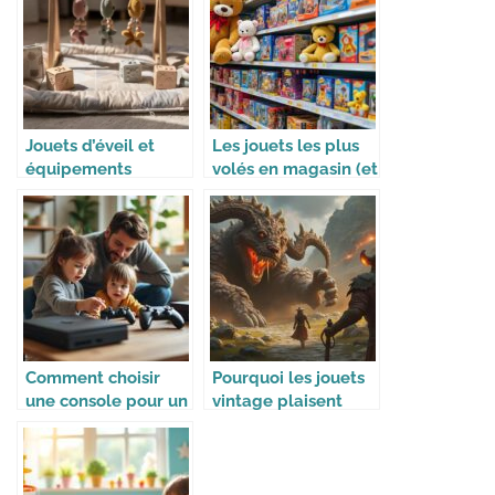
Jouets d’éveil et
Les jouets les plus
équipements
volés en magasin (et
indispensables pour
pourquoi)
accompagner la
croissance de bébé
Comment choisir
Pourquoi les jouets
une console pour un
vintage plaisent
enfant ?
toujours autant