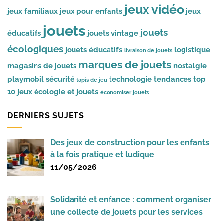
jeux vidéo
jeux familiaux
jeux pour enfants
jeux
jouets
jouets
éducatifs
jouets vintage
écologiques
jouets éducatifs
logistique
livraison de jouets
marques de jouets
magasins de jouets
nostalgie
playmobil
sécurité
technologie
tendances
top
tapis de jeu
10 jeux
écologie et jouets
économiser jouets
DERNIERS SUJETS
Des jeux de construction pour les enfants
à la fois pratique et ludique
11/05/2026
Solidarité et enfance : comment organiser
une collecte de jouets pour les services