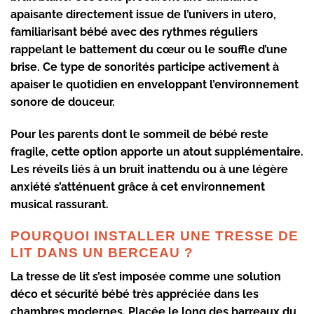
apaisante
directement issue de l’univers in utero,
familiarisant bébé avec des rythmes réguliers
rappelant le battement du cœur ou le souffle d’une
brise. Ce type de sonorités participe activement à
apaiser le quotidien
en enveloppant l’environnement
sonore de douceur.
Pour les parents dont le
sommeil de bébé
reste
fragile, cette option apporte un atout supplémentaire.
Les réveils liés à un bruit inattendu ou à une légère
anxiété s’atténuent grâce à cet environnement
musical rassurant.
POURQUOI INSTALLER UNE TRESSE DE
LIT DANS UN BERCEAU ?
La
tresse de lit
s’est imposée comme une solution
déco et
sécurité bébé
très appréciée dans les
chambres modernes. Placée le long des barreaux du