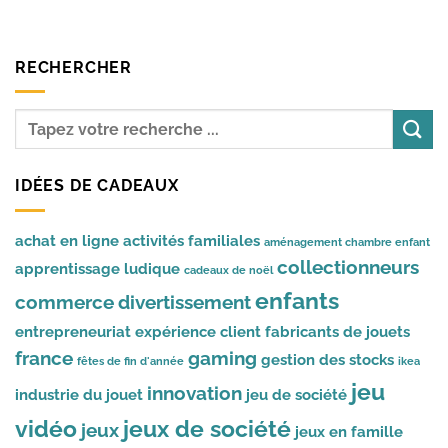
RECHERCHER
IDÉES DE CADEAUX
achat en ligne
activités familiales
aménagement chambre enfant
collectionneurs
apprentissage ludique
cadeaux de noël
enfants
commerce
divertissement
entrepreneuriat
expérience client
fabricants de jouets
france
gaming
gestion des stocks
fêtes de fin d'année
ikea
jeu
innovation
industrie du jouet
jeu de société
vidéo
jeux de société
jeux
jeux en famille