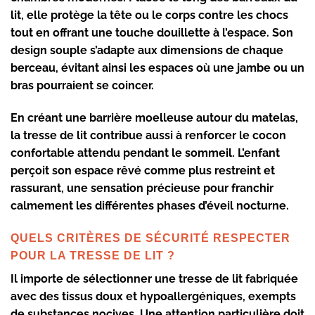
lit, elle protège la tête ou le corps contre les chocs
tout en offrant une touche douillette à l’espace. Son
design souple
s’adapte aux dimensions de chaque
berceau, évitant ainsi les espaces où une jambe ou un
bras pourraient se coincer.
En créant une
barrière moelleuse
autour du matelas,
la tresse de lit contribue aussi à renforcer le
cocon
confortable
attendu pendant le sommeil. L’enfant
perçoit son espace rêvé comme plus restreint et
rassurant, une sensation précieuse pour franchir
calmement les différentes phases d’éveil nocturne.
QUELS CRITÈRES DE SÉCURITÉ RESPECTER
POUR LA TRESSE DE LIT ?
Il importe de sélectionner une
tresse de lit
fabriquée
avec des
tissus doux et hypoallergéniques
, exempts
de substances nocives. Une attention particulière doit