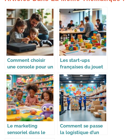
Comment choisir
Les start-ups
une console pour un
françaises du jouet
enfant ?
à suivre
Le marketing
Comment se passe
sensoriel dans le
la logistique d’un
monde du jouet
site e-commerce de