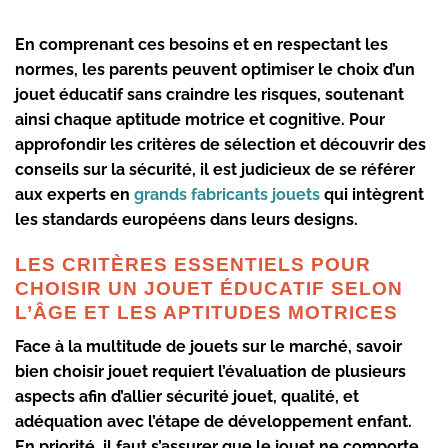
En comprenant ces besoins et en respectant les
normes, les parents peuvent optimiser le choix d’un
jouet éducatif sans craindre les risques, soutenant
ainsi chaque aptitude motrice et cognitive. Pour
approfondir les critères de sélection et découvrir des
conseils sur la sécurité, il est judicieux de se référer
aux experts en
grands fabricants jouets
qui intègrent
les standards européens dans leurs designs.
LES CRITÈRES ESSENTIELS POUR
CHOISIR UN JOUET ÉDUCATIF SELON
L’ÂGE ET LES APTITUDES MOTRICES
Face à la multitude de jouets sur le marché, savoir
bien
choisir jouet
requiert l’évaluation de plusieurs
aspects afin d’allier sécurité jouet, qualité, et
adéquation avec l’étape de développement enfant.
En priorité, il faut s’assurer que le jouet ne comporte