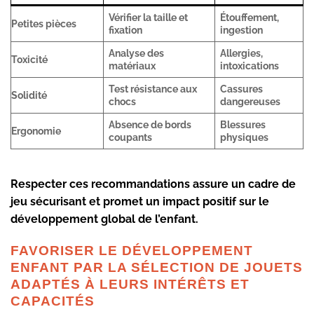
Vérifier la taille et
Étouffement,
Petites pièces
fixation
ingestion
Analyse des
Allergies,
Toxicité
matériaux
intoxications
Test résistance aux
Cassures
Solidité
chocs
dangereuses
Absence de bords
Blessures
Ergonomie
coupants
physiques
Respecter ces recommandations assure un cadre de
jeu sécurisant et promet un impact positif sur le
développement global de l’enfant.
FAVORISER LE DÉVELOPPEMENT
ENFANT PAR LA SÉLECTION DE JOUETS
ADAPTÉS À LEURS INTÉRÊTS ET
CAPACITÉS