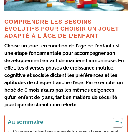
COMPRENDRE LES BESOINS
ÉVOLUTIFS POUR CHOISIR UN JOUET
ADAPTÉ À L’ÂGE DE L’ENFANT
Choisir un jouet en fonction de l’âge de l’enfant est
une étape fondamentale pour accompagner son
développement enfant
de manière harmonieuse. En
effet, les diverses phases de croissance motrice,
cognitive et sociale dictent les préférences et les
aptitudes de chaque tranche d’âge. Par exemple, un
bébé de 6 mois n’aura pas les mêmes exigences
qu’un enfant de 5 ans, tant en matière de sécurité
jouet que de stimulation offerte.
Au sommaire
Comprendre les besoins évolutifs pour choisir un jouet