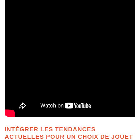
INTÉGRER LES TENDANCES
ACTUELLES POUR UN CHOIX DE JOUET