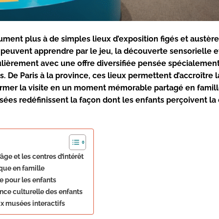
ment plus à de simples lieux d’exposition figés et austères
euvent apprendre par le jeu, la découverte sensorielle e
ticulièrement avec une offre diversifiée pensée spécialemen
De Paris à la province, ces lieux permettent d’accroître l
nsformer la visite en un moment mémorable partagé en famill
 musées redéfinissent la façon dont les enfants perçoivent la
ge et les centres d’intérêt
que en famille
e pour les enfants
nce culturelle des enfants
x musées interactifs