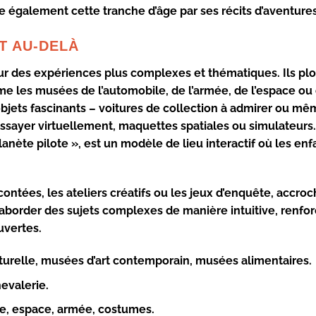
 également cette tranche d’âge par ses récits d’aventures
T AU-DELÀ
our des expériences plus complexes et thématiques. Ils pl
e les musées de l’automobile, de l’armée, de l’espace ou
bjets fascinants – voitures de collection à admirer ou mê
essayer virtuellement, maquettes spatiales ou simulateurs
nète pilote », est un modèle de lieu interactif où les enf
 contées, les ateliers créatifs ou les jeux d’enquête, accro
’aborder des sujets complexes de manière intuitive, renfor
uvertes.
urelle, musées d’art contemporain, musées alimentaires.
evalerie.
, espace, armée, costumes.