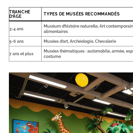
TRANCHE
TYPES DE MUSÉES RECOMMANDÉS
D’ÂGE
Muséum d’histoire naturelle, Art contemporai
3-4 ans
alimentaires
5-6 ans
Musées d’art, Archéologie, Chevalerie
Musées thématiques : automobile, armée, esp
7 ans et plus
costume