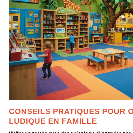
CONSEILS PRATIQUES POUR O
LUDIQUE EN FAMILLE