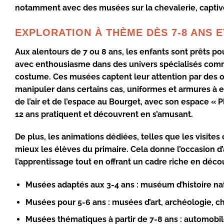
notamment avec des musées sur la chevalerie, captive
EXPLORATION À THÈME DÈS 7-8 ANS E
Aux alentours de 7 ou 8 ans, les enfants sont prêts p
avec enthousiasme dans des univers spécialisés comm
costume. Ces musées captent leur attention par des o
manipuler dans certains cas, uniformes et armures à 
de l’air et de l’espace
au Bourget, avec son espace « Pla
12 ans pratiquent et découvrent en s’amusant.
De plus, les animations dédiées, telles que les visites
mieux les élèves du primaire. Cela donne l’occasion d
l’apprentissage tout en offrant un cadre riche en déco
Musées adaptés aux 3-4 ans :
muséum d’histoire nat
Musées pour 5-6 ans :
musées d’art, archéologie, ch
Musées thématiques à partir de 7-8 ans :
automobile