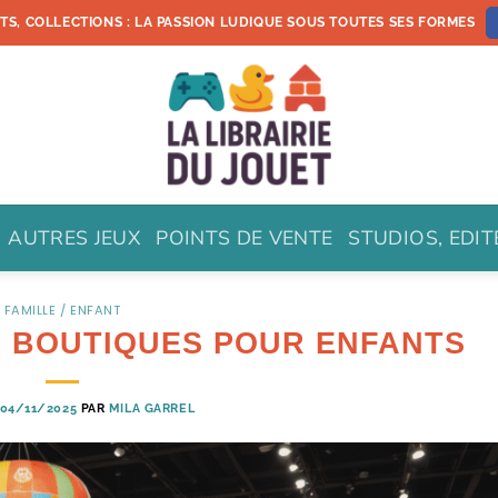
ETS, COLLECTIONS : LA PASSION LUDIQUE SOUS TOUTES SES FORMES
AUTRES JEUX
POINTS DE VENTE
STUDIOS, EDI
FAMILLE / ENFANT
& BOUTIQUES POUR ENFANTS
04/11/2025
PAR
MILA GARREL