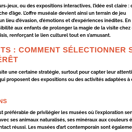
s-jeux, ou des expositions interactives, l’idée est claire : o
he d’âge. L’offre muséale devient ainsi un terrain de jeu
n lieu d’évasion, d’émotions et d’expériences inédites. En 
bilité aux enfants de prolonger la magie de la visite chez
is, renforçant le lien culturel tout en s’amusant.
TS : COMMENT SÉLECTIONNER 
ÉRÊT
te une certaine stratégie, surtout pour capter leur attent
 qui proposent des expositions ou des activités adaptées 
NS
 est préférable de privilégier les musées où l’exploration se
, avec ses animaux naturalisés, ses minéraux aux couleurs 
ontact réussi. Les musées d’art contemporain sont égalem