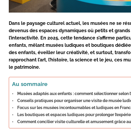
Dans le paysage culturel actuel, les musées ne se résu
devenus des espaces dynamiques où petits et grands p
l’interactivité. En 2025, cette tendance s’affirme par
enfants, mêlant musées ludiques et boutiques dédiées. 
des enfants, éveiller leur créativité, et surtout, tra
rapprochant l’art, l’histoire, la science et le jeu, ces
le patrimoine.
Au sommaire
Musées adaptés aux enfants : comment sélectionner selon l’â
Conseils pratiques pour organiser une visite de musée ludi
Focus sur les musées incontournables et ludiques en Franc
Les boutiques et espaces ludiques pour prolonger l’expérie
Comment concilier visite culturelle et amusement grâce au