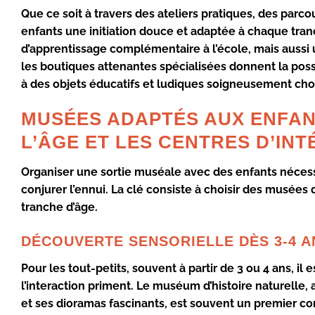
Que ce soit à travers des ateliers pratiques, des parcour
enfants une initiation douce et adaptée à chaque tranc
d’apprentissage complémentaire à l’école, mais aussi u
les boutiques attenantes spécialisées donnent la possi
à des objets éducatifs et ludiques soigneusement chois
MUSÉES ADAPTÉS AUX ENFAN
L’ÂGE ET LES CENTRES D’INT
Organiser une sortie muséale avec des enfants nécessi
conjurer l’ennui. La clé consiste à choisir des musées
tranche d’âge.
DÉCOUVERTE SENSORIELLE DÈS 3-4 A
Pour les tout-petits, souvent à partir de 3 ou 4 ans, il
l’interaction priment. Le muséum d’histoire naturelle
et ses dioramas fascinants, est souvent un premier c