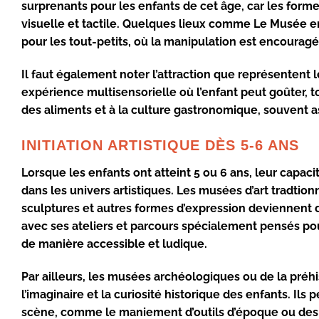
surprenants pour les enfants de cet âge, car les form
visuelle et tactile. Quelques lieux comme
Le Musée e
pour les tout-petits, où la manipulation est encouragé
Il faut également noter l’attraction que représentent l
expérience multisensorielle où l’enfant peut goûter, tou
des aliments et à la culture gastronomique, souvent a
INITIATION ARTISTIQUE DÈS 5-6 ANS
Lorsque les enfants ont atteint 5 ou 6 ans, leur capac
dans les univers artistiques. Les musées d’art tradtio
sculptures et autres formes d’expression deviennent 
avec ses ateliers et parcours spécialement pensés pou
de manière accessible et ludique.
Par ailleurs, les musées archéologiques ou de la préh
l’imaginaire et la curiosité historique des enfants. Il
scène, comme le maniement d’outils d’époque ou des 