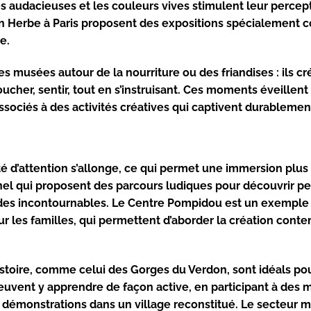
es audacieuses et les couleurs vives stimulent leur percep
n Herbe
à Paris proposent des expositions spécialement 
e.
es musées autour de la nourriture ou des friandises : ils c
cher, sentir, tout en s’instruisant. Ces moments éveillent à
ssociés à des activités créatives qui captivent durablemen
ité d’attention s’allonge, ce qui permet une immersion plu
nnel qui proposent des parcours ludiques pour découvrir pe
des incontournables. Le
Centre Pompidou
est un exemple 
r les familles, qui permettent d’aborder la création cont
istoire, comme celui des Gorges du Verdon, sont idéals pou
s peuvent y apprendre de façon active, en participant à des 
démonstrations dans un village reconstitué. Le secteur m