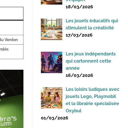
18/03/2026
Les jouets éducatifs qui
stimulent la créativité
17/03/2026
du Verdon
indés
Les jeux indépendants
qui cartonnent cette
année
16/03/2026
Les loisirs ludiques avec
jouets Lego, Playmobil
et la librairie spécialisée
Oxybul
01/03/2026