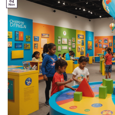
04
Nov