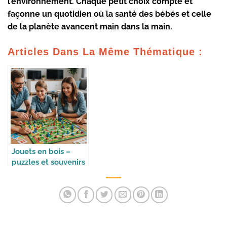
l’environnement. Chaque petit choix compte et
façonne un quotidien où la
santé des bébés
et celle
de la planète avancent main dans la main.
Articles Dans La Même Thématique :
Jouets en bois –
puzzles et souvenirs
malins pour enfants