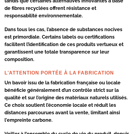
tandis que certaines alternatives innovantes à base
de
fibres recyclées
offrent résistance et
responsabilité environnementale.
Dans tous les cas, l’absence de
substances nocives
est primordiale. Certains labels ou certifications
facilitent l’identification de ces produits vertueux et
garantissent une totale transparence sur leur
composition.
L’ATTENTION PORTÉE À LA FABRICATION
Un
bavoir issu de la fabrication française
ou locale
bénéficie généralement d’un contrôle strict sur la
qualité et sur l’origine des
matériaux naturels
utilisés.
Ce choix soutient l’économie locale et réduit les
distances parcourues avant la vente, limitant ainsi
l’
empreinte carbone
.
Veiller à l’ensemble du cycle de vie du produit, depuis