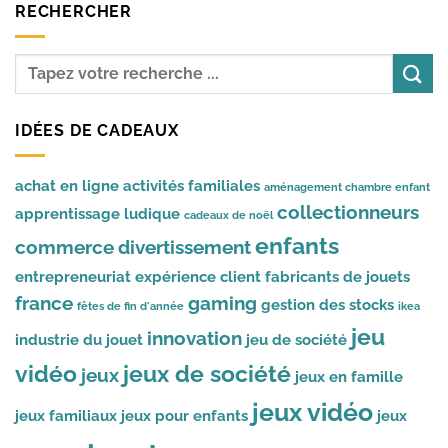
RECHERCHER
IDÉES DE CADEAUX
achat en ligne
activités familiales
aménagement chambre enfant
collectionneurs
apprentissage ludique
cadeaux de noël
enfants
commerce
divertissement
entrepreneuriat
expérience client
fabricants de jouets
france
gaming
gestion des stocks
fêtes de fin d'année
ikea
jeu
innovation
industrie du jouet
jeu de société
vidéo
jeux de société
jeux
jeux en famille
jeux vidéo
jeux familiaux
jeux pour enfants
jeux