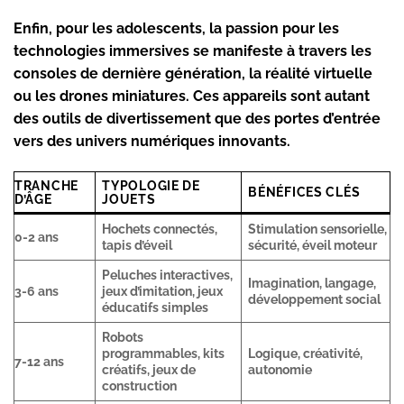
Enfin, pour les adolescents, la passion pour les
technologies immersives se manifeste à travers les
consoles de dernière génération, la réalité virtuelle
ou les drones miniatures. Ces appareils sont autant
des outils de divertissement que des portes d’entrée
vers des univers numériques innovants.
TRANCHE
TYPOLOGIE DE
BÉNÉFICES CLÉS
D’ÂGE
JOUETS
Hochets connectés,
Stimulation sensorielle,
0-2 ans
tapis d’éveil
sécurité, éveil moteur
Peluches interactives,
Imagination, langage,
3-6 ans
jeux d’imitation, jeux
développement social
éducatifs simples
Robots
programmables, kits
Logique, créativité,
7-12 ans
créatifs, jeux de
autonomie
construction