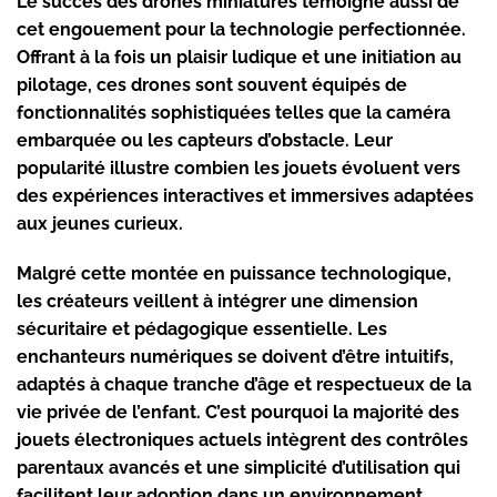
Le succès des
drones miniatures
témoigne aussi de
cet engouement pour la technologie perfectionnée.
Offrant à la fois un plaisir ludique et une initiation au
pilotage, ces drones sont souvent équipés de
fonctionnalités sophistiquées telles que la caméra
embarquée ou les capteurs d’obstacle. Leur
popularité illustre combien les jouets évoluent vers
des expériences interactives et immersives adaptées
aux jeunes curieux.
Malgré cette montée en puissance technologique,
les créateurs veillent à intégrer une dimension
sécuritaire et pédagogique essentielle. Les
enchanteurs numériques se doivent d’être intuitifs,
adaptés à chaque tranche d’âge et respectueux de la
vie privée de l’enfant. C’est pourquoi la majorité des
jouets électroniques actuels intègrent des contrôles
parentaux avancés et une simplicité d’utilisation qui
facilitent leur adoption dans un environnement