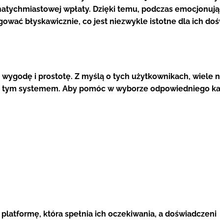
ą natychmiastowej wpłaty. Dzięki temu, podczas emocjonuj
ować błyskawicznie, co jest niezwykle istotne dla ich do
bie wygodę i prostotę. Z myślą o tych użytkownikach, wiele
i z tym systemem. Aby pomóc w wyborze odpowiedniego ka
.
latformę, która spełnia ich oczekiwania, a doświadczeni