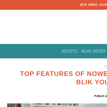
Passer
JEUX VIDÉO, JOU
au
contenu
JOUETS
JEUX VIDÉO
F
TOP FEATURES OF NOWE
BLIK Y
PUBLIÉ 