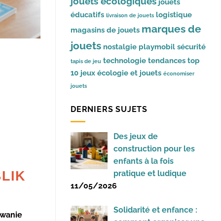
jouets écologiques
jouets
éducatifs
logistique
livraison de jouets
marques de
magasins de jouets
jouets
nostalgie
playmobil
sécurité
technologie
tendances
top
tapis de jeu
10 jeux
écologie et jouets
économiser
jouets
DERNIERS SUJETS
Des jeux de
construction pour les
enfants à la fois
LIK
pratique et ludique
11/05/2026
Solidarité et enfance :
owanie