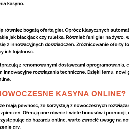
nia kasyno.
się również bogatą ofertą gier. Oprócz klasycznych automa
kie jak blackjack czy ruletka. Również fani gier na żywo, 
 się z innowacyjnych doświadczeń. Zróżnicowanie oferty t
 ich lojalność.
półpracują z renomowanymi dostawcami oprogramowania, 
m innowacyjne rozwiązania techniczne. Dzięki temu, nowi 
line.
NOWOCZESNE KASYNA ONLINE?
acze mają pewność, że korzystają z nowoczesnych rozwiąza
ieczeń. Oferują one również wiele bonusów i promocji, c
zystępując do hazardu online, warto zwrócić uwagę na 
zenie gry.