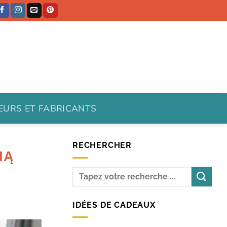
TEURS ET FABRICANTS
RECHERCHER
IĄ
IDÉES DE CADEAUX