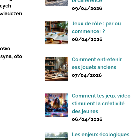
la différence
ących
09/04/2026
świadczeń
Jeux de rôle : par où
commencer ?
08/04/2026
 nowo
syna, oto
Comment entretenir
ses jouets anciens
07/04/2026
Comment les jeux vidéo
stimulent la créativité
des jeunes
06/04/2026
Les enjeux écologiques