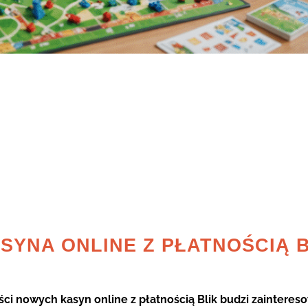
SYNA ONLINE Z PŁATNOŚCIĄ B
ci nowych kasyn online z płatnością Blik budzi zainteres