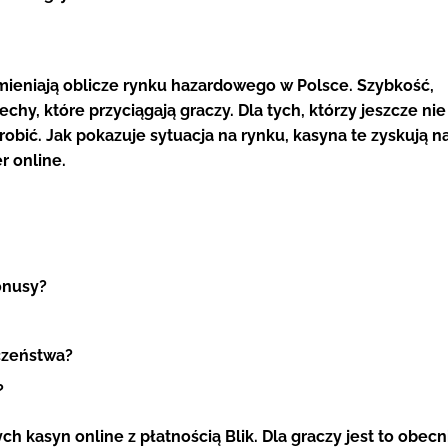
zmieniają oblicze rynku hazardowego w Polsce. Szybkość,
hy, które przyciągają graczy. Dla tych, którzy jeszcze nie
zrobić. Jak pokazuje sytuacja na rynku, kasyna te zyskują n
r online.
onusy?
czeństwa?
?
 kasyn online z płatnością Blik. Dla graczy jest to obecn