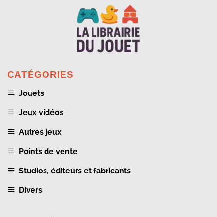
CATÉGORIES
Jouets
Jeux vidéos
Autres jeux
Points de vente
Studios, éditeurs et fabricants
Divers