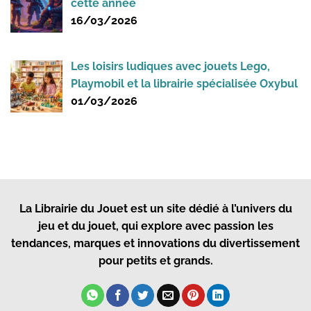
cette année
16/03/2026
Les loisirs ludiques avec jouets Lego,
Playmobil et la librairie spécialisée Oxybul
01/03/2026
La Librairie du Jouet
est un site dédié à l’univers du
jeu et du jouet, qui explore avec passion les
tendances, marques et innovations du divertissement
pour petits et grands.