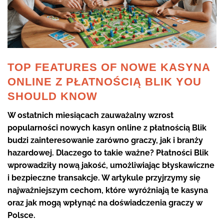
TOP FEATURES OF NOWE KASYNA
ONLINE Z PŁATNOŚCIĄ BLIK YOU
SHOULD KNOW
W ostatnich miesiącach zauważalny wzrost
popularności nowych kasyn online z płatnością Blik
budzi zainteresowanie zarówno graczy, jak i branży
hazardowej. Dlaczego to takie ważne? Płatności Blik
wprowadziły nową jakość, umożliwiając błyskawiczne
i bezpieczne transakcje. W artykule przyjrzymy się
najważniejszym cechom, które wyróżniają te kasyna
oraz jak mogą wpłynąć na doświadczenia graczy w
Polsce.