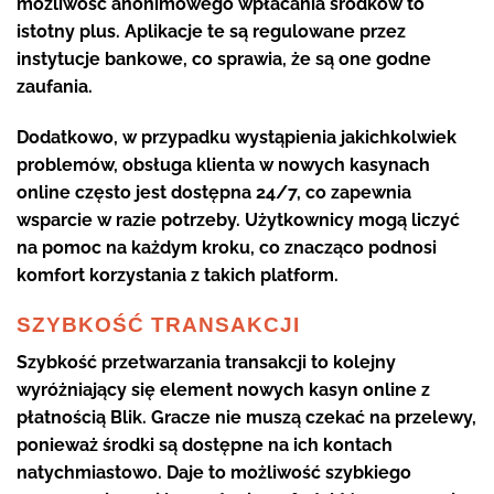
możliwość anonimowego wpłacania środków to
istotny plus. Aplikacje te są regulowane przez
instytucje bankowe, co sprawia, że są one godne
zaufania.
Dodatkowo, w przypadku wystąpienia jakichkolwiek
problemów, obsługa klienta w nowych kasynach
online często jest dostępna 24/7, co zapewnia
wsparcie w razie potrzeby. Użytkownicy mogą liczyć
na pomoc na każdym kroku, co znacząco podnosi
komfort korzystania z takich platform.
SZYBKOŚĆ TRANSAKCJI
Szybkość przetwarzania transakcji to kolejny
wyróżniający się element nowych kasyn online z
płatnością Blik. Gracze nie muszą czekać na przelewy,
ponieważ środki są dostępne na ich kontach
natychmiastowo. Daje to możliwość szybkiego