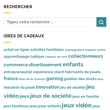
RECHERCHER
IDÉES DE CADEAUX
achat en ligne
activités familiales
aménagement chambre enfant
collectionneurs
apprentissage ludique
cadeaux de noël
enfants
commerce
divertissement
entrepreneuriat
expérience client
fabricants de jouets
france
gaming
gestion des stocks
fêtes de fin d'année
ikea
jeu
innovation
industrie du jouet
jeu de société
vidéo
jeux de société
jeux
jeux en famille
jeux vidéo
jeux familiaux
jeux pour enfants
jeux