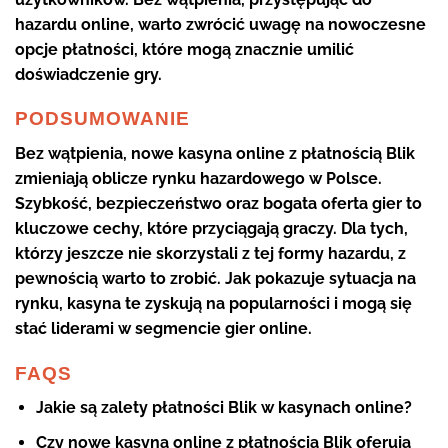
hazardu online, warto zwrócić uwagę na nowoczesne
opcje płatności, które mogą znacznie umilić
doświadczenie gry.
PODSUMOWANIE
Bez wątpienia, nowe kasyna online z płatnością Blik
zmieniają oblicze rynku hazardowego w Polsce.
Szybkość, bezpieczeństwo oraz bogata oferta gier to
kluczowe cechy, które przyciągają graczy. Dla tych,
którzy jeszcze nie skorzystali z tej formy hazardu, z
pewnością warto to zrobić. Jak pokazuje sytuacja na
rynku, kasyna te zyskują na popularności i mogą się
stać liderami w segmencie gier online.
FAQS
Jakie są zalety płatności Blik w kasynach online?
Czy nowe kasyna online z płatnością Blik oferują