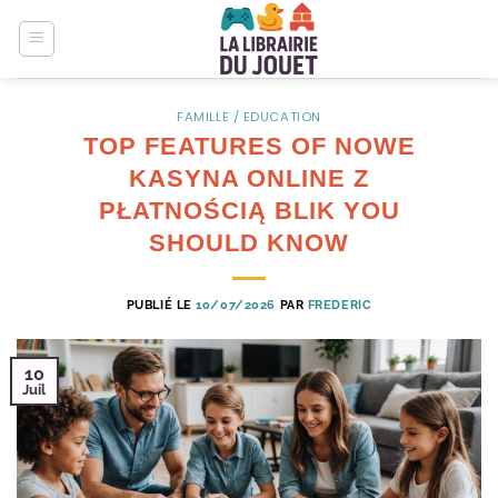
Passer
au
contenu
FAMILLE / EDUCATION
TOP FEATURES OF NOWE
KASYNA ONLINE Z
PŁATNOŚCIĄ BLIK YOU
SHOULD KNOW
PUBLIÉ LE
10/07/2026
PAR
FREDERIC
10
Juil