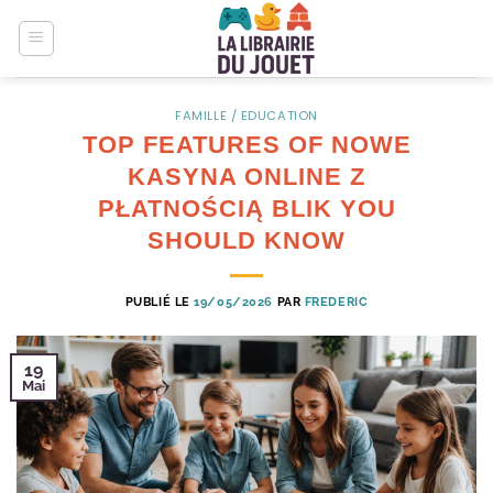
Passer
au
contenu
FAMILLE / EDUCATION
TOP FEATURES OF NOWE
KASYNA ONLINE Z
PŁATNOŚCIĄ BLIK YOU
SHOULD KNOW
PUBLIÉ LE
19/05/2026
PAR
FREDERIC
19
Mai