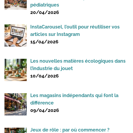
pédiatriques
20/04/2026
InstaCarousel, l’outil pour réutiliser vos
articles sur Instagram
15/04/2026
Les nouvelles matières écologiques dans
l’industrie du jouet
10/04/2026
Les magasins indépendants qui font la
différence
09/04/2026
Jeux de rôle : par où commencer ?