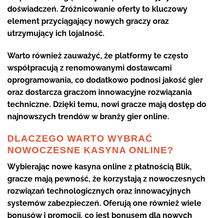
doświadczeń. Zróżnicowanie oferty to kluczowy
element przyciągający nowych graczy oraz
utrzymujący ich lojalność.
Warto również zauważyć, że platformy te często
współpracują z renomowanymi dostawcami
oprogramowania, co dodatkowo podnosi jakość gier
oraz dostarcza graczom innowacyjne rozwiązania
techniczne. Dzięki temu, nowi gracze mają dostęp do
najnowszych trendów w branży gier online.
DLACZEGO WARTO WYBRAĆ
NOWOCZESNE KASYNA ONLINE?
Wybierając nowe kasyna online z płatnością Blik,
gracze mają pewność, że korzystają z nowoczesnych
rozwiązań technologicznych oraz innowacyjnych
systemów zabezpieczeń. Oferują one również wiele
bonusów i promocji, co jest bonusem dla nowych