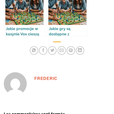
Jakie promocje w
Jakie gry są
kasynie Vox cieszą
dostępne z
się popularnością
bonusem 100 free
wśród graczy?
spins w Mostbet?
FREDERIC