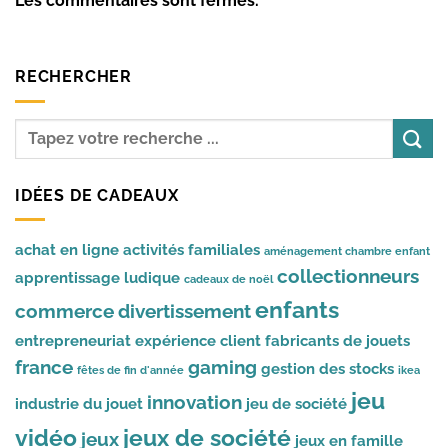
Les commentaires sont fermés.
RECHERCHER
IDÉES DE CADEAUX
achat en ligne
activités familiales
aménagement chambre enfant
collectionneurs
apprentissage ludique
cadeaux de noël
enfants
commerce
divertissement
entrepreneuriat
expérience client
fabricants de jouets
france
gaming
gestion des stocks
fêtes de fin d'année
ikea
jeu
innovation
industrie du jouet
jeu de société
vidéo
jeux de société
jeux
jeux en famille