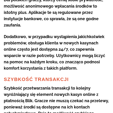
możliwość anonimowego wpłacania środków to
istotny plus. Aplikacje te są regulowane przez
instytucje bankowe, co sprawia, że są one godne
zaufania.
Dodatkowo, w przypadku wystąpienia jakichkolwiek
problemów, obsługa klienta w nowych kasynach
online często jest dostępna 24/7, co zapewnia
wsparcie w razie potrzeby. Użytkownicy mogą liczyć
na pomoc na każdym kroku, co znacząco podnosi
komfort korzystania z takich platform.
SZYBKOŚĆ TRANSAKCJI
Szybkość przetwarzania transakcji to kolejny
wyróżniający się element nowych kasyn online z
płatnością Blik. Gracze nie muszą czekać na przelewy,
ponieważ środki są dostępne na ich kontach