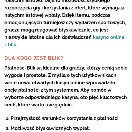
natychmiastowo. Daje to możliwość szybkiego
rozpoczęcia gry i korzystania z ofert, które wymagają
natychmiastowej wpłaty. Dzięki temu, podczas
emocjonujących turniejów czy wydarzeń sportowych,
gracze mogą reagować błyskawicznie, co jest
niezwykle istotne dla ich doświadczeń
kasyno online
z blik
.
DLA KOGO JEST BLIK?
Płatności Blik są idealne dla graczy, którzy cenią sobie
wygodę i prostotę. Z myślą o tych użytkownikach,
wiele nowo otwartych kasyn online wprowadziło
opcje płatności z tym systemem. Aby pomóc w
wyborze odpowiedniego kasyna, oto pięć kluczowych
cech, które warto uwzględnić:
Przejrzystość warunków korzystania z płatności.
Możliwość błyskawicznych wypłat.