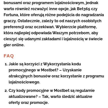
bonusami oraz programem lojalnościowym, jednak
warto również rozważyć inne opcje, jak Bet365 czy
Fortuna, które oferują różne podejścia do nagradzania
graczy. Ostatecznie, zależy to od naszych osobistych
preferencji oraz oczekiwań. Wybierzcie platformę,
która najlepiej odpowiada Waszym potrzebom, aby
cieszyć się udanymi zakładami i lojalnością w świecie
gier online.
FAQ
Jakie są korzyści z Wykorzystania kodu
promocyjnego w Mostbet?
– Uzyskanie
atrakcyjnych bonusów oraz korzystanie z programu
lojalnościowego.
Czy kody promocyjne w Mostbet są regularnie
aktualizowane?
– Tak, warto śledzić aktualne
oferty oraz promocje.