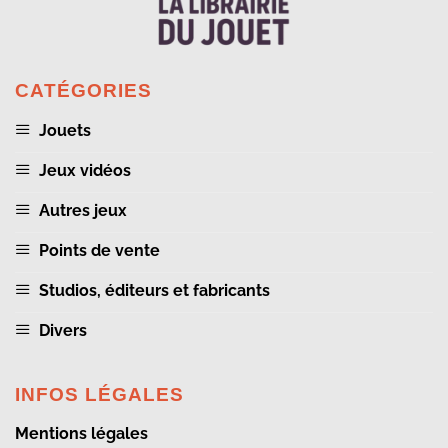
CATÉGORIES
Jouets
Jeux vidéos
Autres jeux
Points de vente
Studios, éditeurs et fabricants
Divers
INFOS LÉGALES
Mentions légales