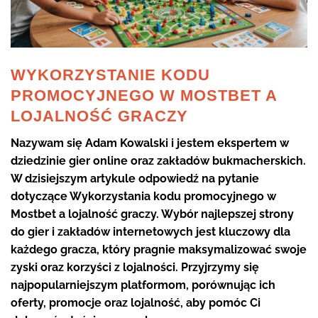
WYKORZYSTANIE KODU
PROMOCYJNEGO W MOSTBET A
LOJALNOŚĆ GRACZY
Nazywam się Adam Kowalski i jestem ekspertem w
dziedzinie gier online oraz zakładów bukmacherskich.
W dzisiejszym artykule odpowiedź na pytanie
dotyczące Wykorzystania kodu promocyjnego w
Mostbet a lojalność graczy. Wybór najlepszej strony
do gier i zakładów internetowych jest kluczowy dla
każdego gracza, który pragnie maksymalizować swoje
zyski oraz korzyści z lojalności. Przyjrzymy się
najpopularniejszym platformom, porównując ich
oferty, promocje oraz lojalność, aby pomóc Ci