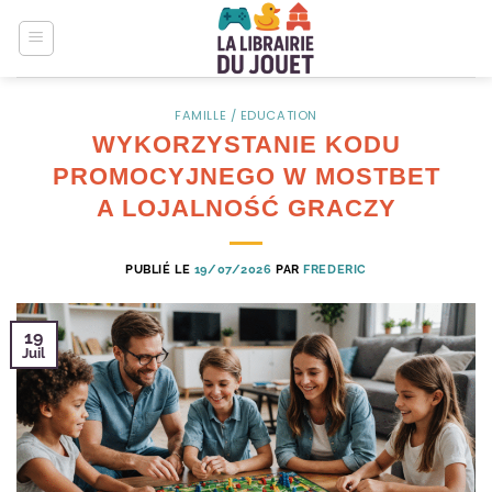
Passer
au
contenu
FAMILLE / EDUCATION
WYKORZYSTANIE KODU
PROMOCYJNEGO W MOSTBET
A LOJALNOŚĆ GRACZY
PUBLIÉ LE
19/07/2026
PAR
FREDERIC
19
Juil