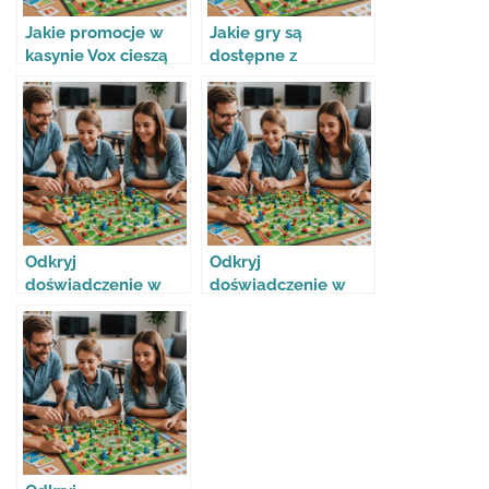
Jakie promocje w
Jakie gry są
kasynie Vox cieszą
dostępne z
się popularnością
bonusem 100 free
wśród graczy?
spins w Mostbet?
Odkryj
Odkryj
doświadczenie w
doświadczenie w
grze z krupierem na
grze z krupierem na
żywo w Vox Casino
żywo w Vox Casino