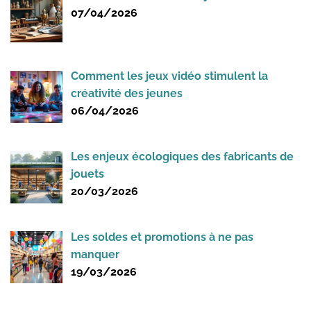
07/04/2026
Comment les jeux vidéo stimulent la
créativité des jeunes
06/04/2026
Les enjeux écologiques des fabricants de
jouets
20/03/2026
Les soldes et promotions à ne pas
manquer
19/03/2026