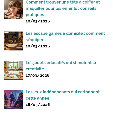
Comment trouver une tête à coiffer et
maquiller pour les enfants : conseils
pratiques
18/03/2026
Les escape games à domicile : comment
s’équiper
18/03/2026
Les jouets éducatifs qui stimulent la
créativité
17/03/2026
Les jeux indépendants qui cartonnent
cette année
16/03/2026