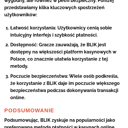
wygodny, ale również w pełni bezpieczny. Poniżej
przedstawiamy kilka kluczowych spostrzeżeń
użytkowników:
Łatwość korzystania:
Użytkownicy cenią sobie
intuicyjny interfejs i szybkość płatności.
Dostępność:
Gracze zauważają, że BLIK jest
dostępny na większości platform kasynowych w
Polsce, co znacznie ułatwia korzystanie z tej
metody.
Poczucie bezpieczeństwa:
Wiele osób podkreśla,
że korzystanie z BLIK daje im poczucie większego
bezpieczeństwa podczas dokonywania transakcji
online.
PODSUMOWANIE
Podsumowując, BLIK zyskuje na popularności jako
preferowana metoda płatności w kasynach online,