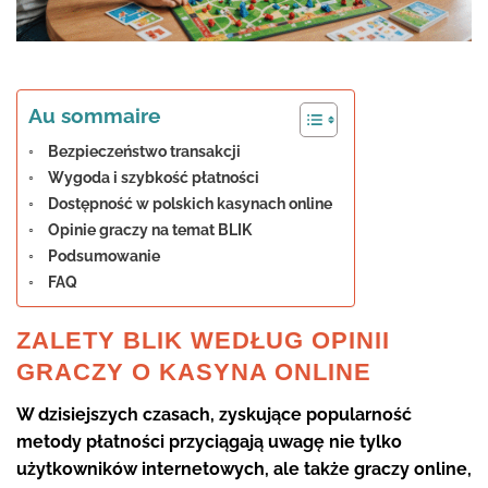
Au sommaire
Bezpieczeństwo transakcji
Wygoda i szybkość płatności
Dostępność w polskich kasynach online
Opinie graczy na temat BLIK
Podsumowanie
FAQ
ZALETY BLIK WEDŁUG OPINII
GRACZY O KASYNA ONLINE
W dzisiejszych czasach, zyskujące popularność
metody płatności przyciągają uwagę nie tylko
użytkowników internetowych, ale także graczy online,