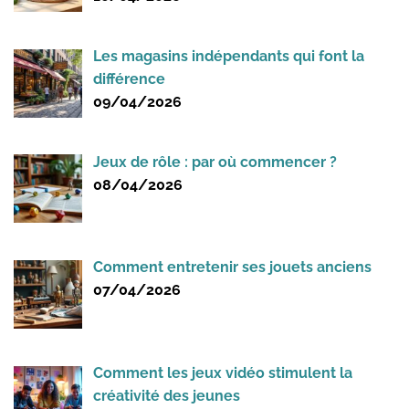
Les magasins indépendants qui font la
différence
09/04/2026
Jeux de rôle : par où commencer ?
08/04/2026
Comment entretenir ses jouets anciens
07/04/2026
Comment les jeux vidéo stimulent la
créativité des jeunes