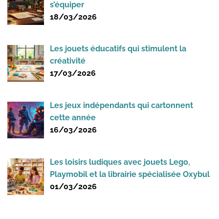
s’équiper
18/03/2026
Les jouets éducatifs qui stimulent la
créativité
17/03/2026
Les jeux indépendants qui cartonnent
cette année
16/03/2026
Les loisirs ludiques avec jouets Lego,
Playmobil et la librairie spécialisée Oxybul
01/03/2026