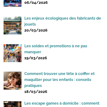
06/04/2026
Les enjeux écologiques des fabricants de
jouets
20/03/2026
Les soldes et promotions à ne pas
manquer
19/03/2026
Comment trouver une tête à coiffer et
maquiller pour les enfants : conseils
pratiques
18/03/2026
Les escape games à domicile : comment