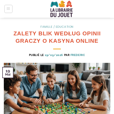
Passer
au
contenu
FAMILLE / EDUCATION
ZALETY BLIK WEDŁUG OPINII
GRACZY O KASYNA ONLINE
PUBLIÉ LE
19/05/2026
PAR
FREDERIC
19
Mai