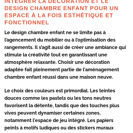
INTÉGRER LA DÉCORATION ET LE
DESIGN CHAMBRE ENFANT POUR UN
ESPACE À LA FOIS ESTHÉTIQUE ET
FONCTIONNEL
Le
design chambre enfant
ne se limite pas à
l’agencement du mobilier ou à l’optimisation des
rangements. Il s’agit aussi de créer une ambiance qui
stimule la créativité tout en garantissant une
atmosphère relaxante. Choisir une décoration
adaptée fait pleinement partie de l’
aménagement
chambre enfant
réussi dans une maison neuve.
Le choix des couleurs est primordial. Les teintes
douces comme les pastels ou les tons neutres
favorisent la détente, tandis que des touches plus
vives peuvent dynamiser certaines zones,
notamment l’
espace de jeu intégré
. Les papiers
peints à motifs ludiques ou des stickers muraux