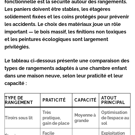
fonctionnelle est la sécurité autour des rangements.
Les paniers doivent être stables, les étagères
solidement fixées et les coins protégés pour prévenir
les accidents. Le choix des matériaux joue un rôle
important — le bois massif, les finitions non toxiques
et les peintures écologiques sont largement
privilégiés.
Le tableau ci-dessous présente une comparaison des
types de rangements adaptés à une chambre enfant
dans une maison neuve, selon leur praticité et leur
capacité :
TYPE DE
ATOUT
PRATICITÉ
CAPACITÉ
RANGEMENT
PRINCIPAL
Très
Optimisation
Moyenne à
Tiroirs sous lit
pratique,
de l’espace au
grande
gain de place
sol
Facile
Exploitation