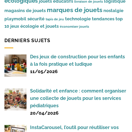
écologiques
jouets éducatifs
logistique
livraison de jouets
marques de jouets
magasins de jouets
nostalgie
playmobil
sécurité
technologie
tendances
top
tapis de jeu
10 jeux
écologie et jouets
économiser jouets
DERNIERS SUJETS
Des jeux de construction pour les enfants
à la fois pratique et ludique
11/05/2026
Solidarité et enfance : comment organiser
une collecte de jouets pour les services
pédiatriques
20/04/2026
InstaCarousel, l’outil pour réutiliser vos