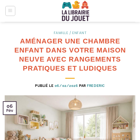
Passer
au
contenu
FAMILLE / ENFANT
AMÉNAGER UNE CHAMBRE
ENFANT DANS VOTRE MAISON
NEUVE AVEC RANGEMENTS
PRATIQUES ET LUDIQUES
PUBLIÉ LE
06/02/2026
PAR
FREDERIC
06
Fév