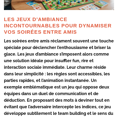
LES JEUX D’AMBIANCE
INCONTOURNABLES POUR DYNAMISER
VOS SOIRÉES ENTRE AMIS
Les soirées entre amis réclament souvent une touche
spéciale pour déclencher l’enthousiasme et briser la
glace. Les
jeux d’ambiance
s’imposent alors comme
une solution idéale pour insuffler
fun
,
rire
et
interaction sociale
immédiate. Leur charme réside
dans leur simplicité : les règles sont accessibles, les
parties rapides, et l’animation instantanée. Un
exemple emblématique est un jeu qui oppose deux
équipes dans un duel de
communication
et de
déduction
. En proposant des mots à deviner tout en
évitant que l’adversaire intercepte les indices, ce jeu
développe subtilement le
team building
et le sens du