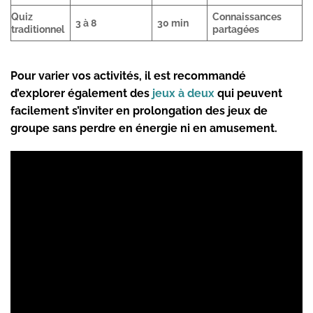
Quiz
Connaissances
3 à 8
30 min
traditionnel
partagées
Pour varier vos activités, il est recommandé
d’explorer également des
jeux à deux
qui peuvent
facilement s’inviter en prolongation des jeux de
groupe sans perdre en énergie ni en amusement.