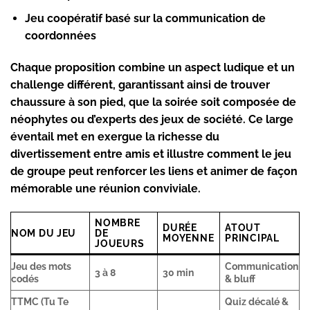
Jeu coopératif basé sur la communication de
coordonnées
Chaque proposition combine un aspect ludique et un
challenge différent, garantissant ainsi de trouver
chaussure à son pied, que la soirée soit composée de
néophytes ou d’experts des jeux de société. Ce large
éventail met en exergue la richesse du
divertissement entre amis et illustre comment le jeu
de groupe peut renforcer les liens et animer de façon
mémorable une réunion conviviale.
NOMBRE
DURÉE
ATOUT
NOM DU JEU
DE
MOYENNE
PRINCIPAL
JOUEURS
Jeu des mots
Communication
3 à 8
30 min
codés
& bluff
TTMC (Tu Te
Quiz décalé &