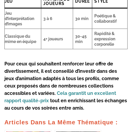
JEU
DURÉE
STYLE
JOUEURS
Jeu
Poétique &
d’interprétation
3 à 6
30 min
collaboratif
d’images
Rapidité &
Classique du
30-45
4+ joueurs
expression
mime en équipe
min
corporelle
Pour ceux qui souhaitent renforcer leur offre de
divertissement, il est conseillé d’investir dans des
jeux d’animation adaptés à tous les profils, comme
ceux proposés dans de nombreuses collections
accessibles et variées.
Cela garantit un excellent
rapport qualité-prix
tout en enrichissant les échanges
au cours de vos
soirées entre amis
.
Articles Dans La Même Thématique :