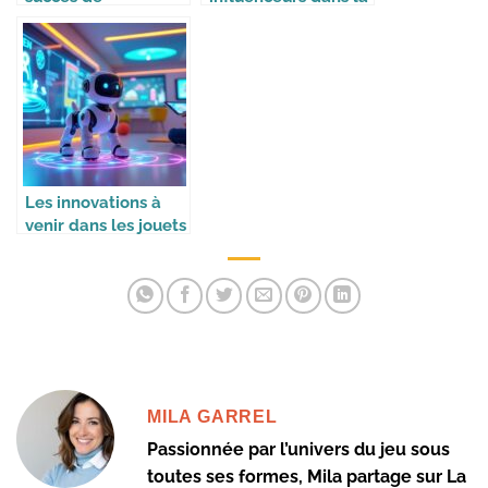
Kickstarter dans le
stratégie des
jeu de société
marques
Les innovations à
venir dans les jouets
intelligents
MILA GARREL
Passionnée par l’univers du jeu sous
toutes ses formes, Mila partage sur La