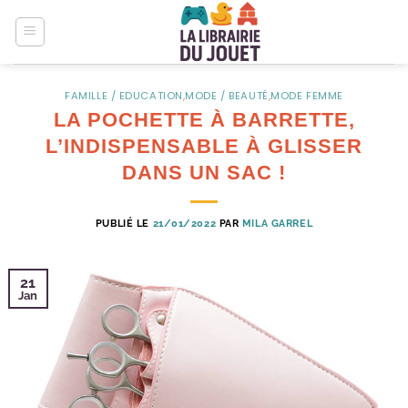
Passer
au
contenu
FAMILLE / EDUCATION
,
MODE / BEAUTÉ
,
MODE FEMME
LA POCHETTE À BARRETTE,
L’INDISPENSABLE À GLISSER
DANS UN SAC !
PUBLIÉ LE
21/01/2022
PAR
MILA GARREL
21
Jan