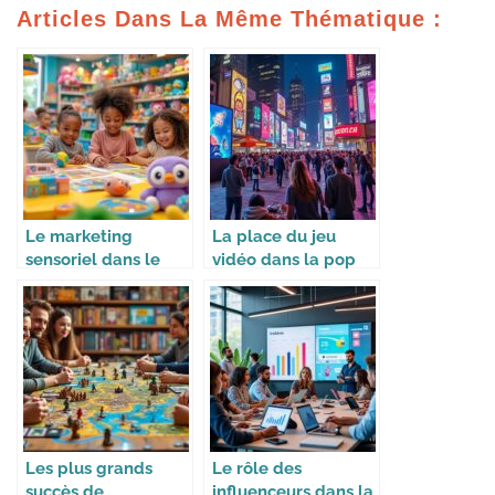
Articles Dans La Même Thématique :
Le marketing
La place du jeu
sensoriel dans le
vidéo dans la pop
monde du jouet
culture
Les plus grands
Le rôle des
succès de
influenceurs dans la