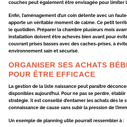
couches peut également être envisagée pour limiter les
Enfin, l’aménagement d’un coin détente avec un faute
apporte un véritable moment de calme. Ce petit territo
le quotidien. Préparer la chambre plusieurs mois avan
installation doivent être achevés bien avant pour évit
couvrant prises basses avec des caches-prises, à éviter
environnement sain et sécurisé.
ORGANISER SES ACHATS BÉBÉ
POUR ÊTRE EFFICACE
La gestion de la liste naissance peut paraître déconce
disponibles aujourd’hui. Pour ne pas se perdre, établir
stratégie. Il est conseillé d’entamer les achats dès le
connaissance de cause sans subir la pression de l’im
Un exemple de planning utile pourrait ressembler à :