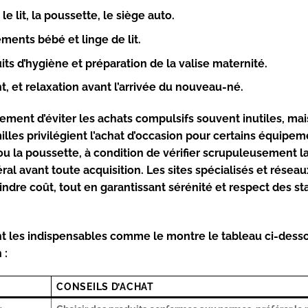
 lit, la poussette, le siège auto.
ments bébé et linge de lit.
ts d’hygiène et préparation de la valise maternité.
nt, et relaxation avant l’arrivée du nouveau-né.
ent d’éviter les achats compulsifs souvent inutiles, mai
lles privilégient l’achat d’occasion pour certains équipem
u la poussette, à condition de vérifier scrupuleusement l
al avant toute acquisition. Les sites spécialisés et résea
ndre coût, tout en garantissant sérénité et respect des s
ant les indispensables comme le montre le tableau ci-dess
 :
CONSEILS D’ACHAT