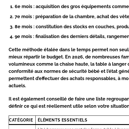
6e mois
: acquisition des gros équipements comme le
7e mois
: préparation de la chambre, achat des vête
8e mois
: constitution des stocks en couches, produi
9e mois
: finalisation des derniers détails, rangeme
Cette méthode étalée dans le temps permet non seulem
mieux répartir le budget. En 2026, de nombreuses fami
volumineux comme la chaise haute, la table à langer o
conformité aux normes de sécurité bébé et l’état génér
permettent d’effectuer des achats responsables, à moi
actuels.
Il est également conseillé de faire une liste regroup
définir ce qui est réellement utile selon votre situation
CATÉGORIE
ÉLÉMENTS ESSENTIELS