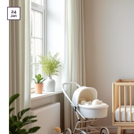
24
Jan