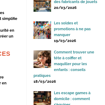
des fabricants de jouets
20/03/2026
nes
 simplifie
Les soldes et
promotions à ne pas
urité en
manquer
créer un
19/03/2026
Comment trouver une
CES
tête à coiffer et
maquiller pour les
enfants : conseils
pratiques
ure
18/03/2026
r en
Les escape games à
domicile : comment
s’équiper