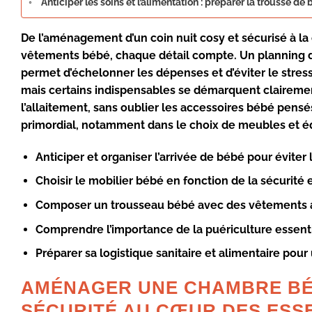
Anticiper les soins et l’alimentation : préparer la trousse de
De l’aménagement d’un coin nuit cosy et sécurisé à la 
vêtements bébé, chaque détail compte. Un planning d
permet d’échelonner les dépenses et d’éviter le stres
mais certains indispensables se démarquent clairemen
l’allaitement, sans oublier les accessoires bébé pensés
primordial, notamment dans le choix de meubles et é
Anticiper et organiser l’arrivée de bébé
pour éviter 
Choisir le mobilier bébé
en fonction de la sécurité e
Composer un trousseau bébé
avec des vêtements a
Comprendre l’importance de la puériculture essent
Préparer sa logistique sanitaire et alimentaire
pour 
AMÉNAGER UNE CHAMBRE BÉ
SÉCURITÉ AU CŒUR DES ESS