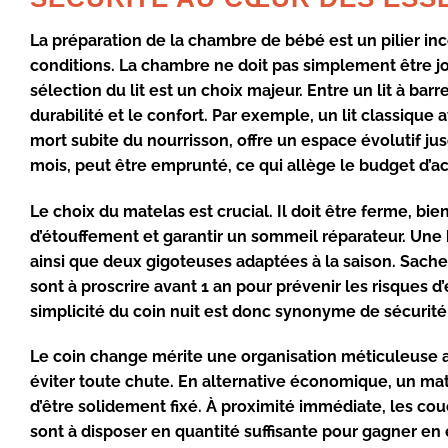
La préparation de la chambre de bébé est un pilier i
conditions. La chambre ne doit pas simplement être jol
sélection du lit est un choix majeur. Entre un lit à ba
durabilité et le confort. Par exemple, un lit classiq
mort subite du nourrisson, offre un espace évolutif jus
mois, peut être emprunté, ce qui allège le budget d’a
Le choix du matelas est crucial. Il doit être ferme, bie
d’étouffement et garantir un sommeil réparateur. Un
ainsi que deux gigoteuses adaptées à la saison. Sachez
sont à proscrire avant 1 an pour prévenir les risques 
simplicité du coin nuit est donc synonyme de sécurité
Le coin change mérite une organisation méticuleuse a
éviter toute chute. En alternative économique, un mat
d’être solidement fixé. À proximité immédiate, les couc
sont à disposer en quantité suffisante pour gagner en 