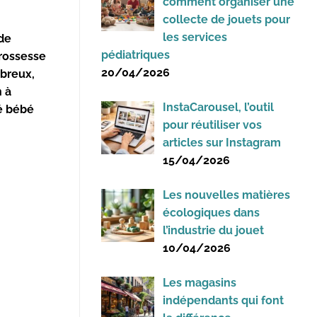
comment organiser une
collecte de jouets pour
les services
 de
pédiatriques
rossesse
20/04/2026
mbreux,
 à
InstaCarousel, l’outil
té bébé
pour réutiliser vos
articles sur Instagram
15/04/2026
Les nouvelles matières
écologiques dans
l’industrie du jouet
10/04/2026
Les magasins
indépendants qui font