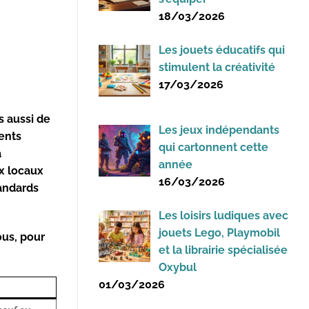
18/03/2026
Les jouets éducatifs qui
stimulent la créativité
17/03/2026
s aussi de
Les jeux indépendants
ents
qui cartonnent cette
a
année
ux locaux
16/03/2026
tandards
Les loisirs ludiques avec
jouets Lego, Playmobil
ous, pour
et la librairie spécialisée
Oxybul
01/03/2026