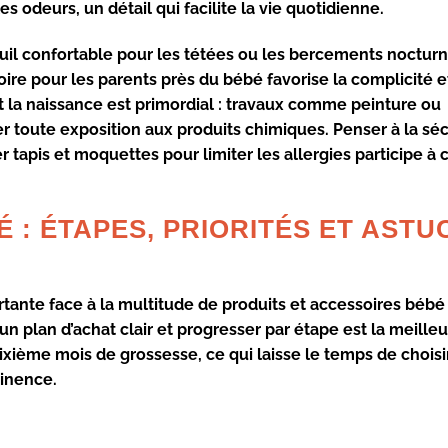
 odeurs, un détail qui facilite la vie quotidienne.
uil confortable pour les tétées ou les bercements noctur
ire pour les parents près du bébé favorise la complicité et
t la naissance est primordial : travaux comme peinture ou
er toute exposition aux produits chimiques. Penser à la séc
 tapis et moquettes pour limiter les allergies participe à 
 : ÉTAPES, PRIORITÉS ET ASTU
rtante face à la multitude de produits et accessoires bébé
 un plan d’achat clair et progresser par étape est la meille
 sixième mois de grossesse, ce qui laisse le temps de choisi
minence.