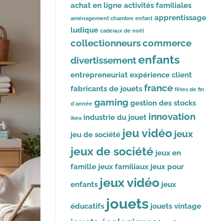
achat en ligne
activités familiales
apprentissage
aménagement chambre enfant
ludique
cadeaux de noël
collectionneurs
commerce
enfants
divertissement
entrepreneuriat
expérience client
france
fabricants de jouets
fêtes de fin
gaming
gestion des stocks
d'année
innovation
industrie du jouet
ikea
jeu vidéo
jeux
jeu de société
jeux de société
jeux en
famille
jeux familiaux
jeux pour
jeux vidéo
enfants
jeux
jouets
éducatifs
jouets vintage