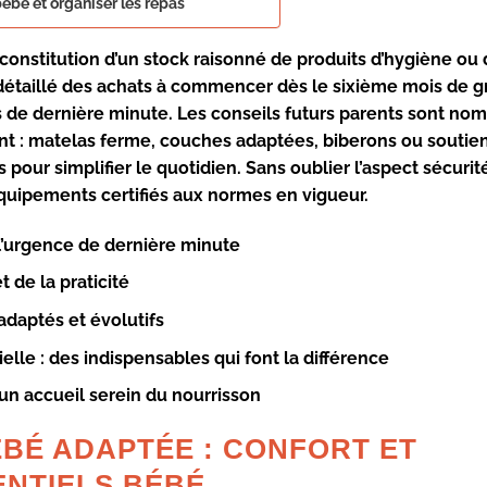
 bébé et organiser les repas
constitution d’un stock raisonné de produits d’hygiène ou
étaillé des achats à commencer dès le sixième mois de g
s de dernière minute. Les conseils futurs parents sont no
t : matelas ferme, couches adaptées, biberons ou soutien
 pour simplifier le quotidien. Sans oublier l’aspect sécuri
quipements certifiés aux normes en vigueur.
l’urgence de dernière minute
t de la praticité
daptés et évolutifs
ielle
: des indispensables qui font la différence
un accueil serein du nourrisson
BÉ ADAPTÉE : CONFORT ET
ENTIELS BÉBÉ