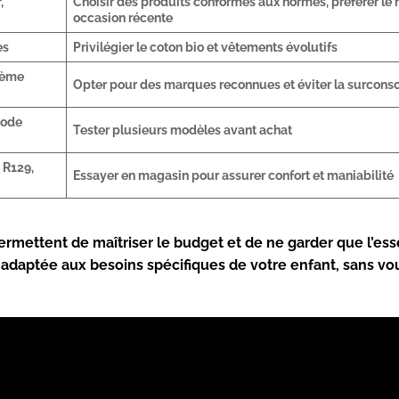
,
Choisir des produits conformes aux normes, préférer le 
occasion récente
es
Privilégier le coton bio et vêtements évolutifs
rème
Opter pour des marques reconnues et éviter la surcon
mode
Tester plusieurs modèles avant achat
 R129,
Essayer en magasin pour assurer confort et maniabilité
rmettent de maîtriser le budget et de ne garder que l’esse
adaptée aux besoins spécifiques de votre enfant, sans vou