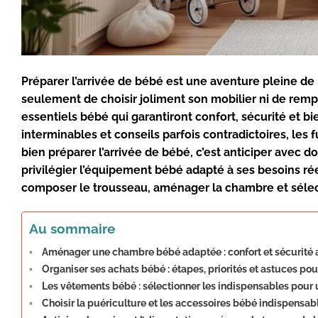
Préparer l’arrivée de bébé est une aventure pleine de
seulement de choisir joliment son mobilier ni de remp
essentiels bébé qui garantiront confort, sécurité et bi
interminables et conseils parfois contradictoires, les
bien préparer l’arrivée de bébé, c’est anticiper avec 
privilégier l’équipement bébé adapté à ses besoins r
composer le trousseau, aménager la chambre et sélect
Au sommaire
Aménager une chambre bébé adaptée : confort et sécurité 
Organiser ses achats bébé : étapes, priorités et astuces pour
Les vêtements bébé : sélectionner les indispensables pour 
Choisir la puériculture et les accessoires bébé indispensab