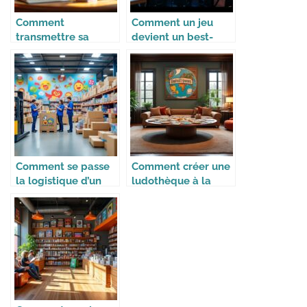
Comment
Comment un jeu
transmettre sa
devient un best-
collection à ses
seller
enfants
Comment se passe
Comment créer une
la logistique d’un
ludothèque à la
site e-commerce de
maison
jouets