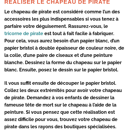
RÉALISER LE CHAPEAU DE PIRATE
Le chapeau de pirate
est considéré comme l’un des
accessoires les plus indispensables si vous tenez à
parfaire votre déguisement. Rassurez-vous, le
tricorne de pirate
est tout à
fait facile à fabriquer
.
Pour cela, vous aurez besoin d’un papier blanc, d’un
papier bristol à double épaisseur de couleur noire, de
la colle, d’une paire de ciseaux et d’une peinture
blanche. Dessinez la forme du chapeau sur le papier
blanc. Ensuite, posez le dessin sur le papier bristol.
Il vous suffit ensuite de
découper le papier bristol
.
Collez les deux extrémités pour avoir votre chapeau
de pirate. Demandez à vos enfants
de dessiner la
fameuse tête de mort sur le chapeau
à l’aide de la
peinture. Si vous pensez que cette réalisation est
assez difficile pour vous, trouvez votre chapeau de
pirate
dans les rayons des boutiques spécialisées
.