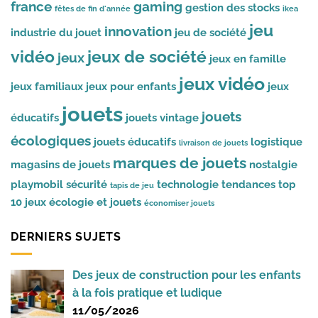
france
gaming
gestion des stocks
fêtes de fin d'année
ikea
jeu
innovation
industrie du jouet
jeu de société
vidéo
jeux de société
jeux
jeux en famille
jeux vidéo
jeux familiaux
jeux pour enfants
jeux
jouets
jouets
éducatifs
jouets vintage
écologiques
jouets éducatifs
logistique
livraison de jouets
marques de jouets
magasins de jouets
nostalgie
playmobil
sécurité
technologie
tendances
top
tapis de jeu
10 jeux
écologie et jouets
économiser jouets
DERNIERS SUJETS
Des jeux de construction pour les enfants
à la fois pratique et ludique
11/05/2026