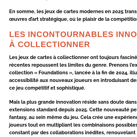
En somme, les jeux de cartes modernes en 2025 transc
œuvres d’art stratégique, où le plaisir de la compétitio
LES INCONTOURNABLES INNO
À COLLECTIONNER
Les jeux de cartes à collectionner ont toujours fascin
récentes repoussent les limites du genre. Prenons l’
collection « Foundations », lancée à la fin de 2024, ill
accessibilité aux nouveaux joueurs en introduisant de
ce jeu compétitif et sophistiqué.
Mais la plus grande innovation réside sans doute dans 
extensions standard depuis 2025. Cette nouveauté perme
fantasy, au sein même du jeu. Cela crée une expérien
joueurs tout en multipliant les combinaisons possibl
constant par des collaborations inédites, renouvelant