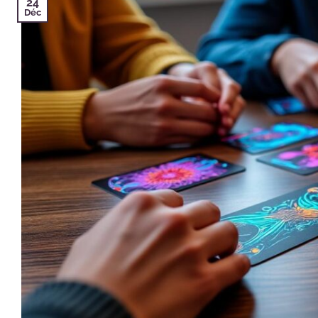
24
Déc