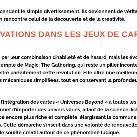
endent le simple divertissement. Ils deviennent de vérit
n rencontre celui de la découverte et de la créativité.
VATIONS DANS LES JEUX DE CA
é par leur combinaison d’habileté et de hasard, mais les év
exemple de
Magic: The Gathering
, qui reste un pilier incont
ustre parfaitement cette révolution. Elle offre une meilleur
s mécaniques simplifiées, tout en conservant la profondeu
l’intégration des cartes « Universes Beyond » à toutes les
t d’importer des univers variés, allant de la science-fict
ce encore plus riche et complète, élargissant la communa
es. Cette démarche s’inscrit dans une volonté de renouvel
 le souffle créatif autour de ce phénomène ludique.