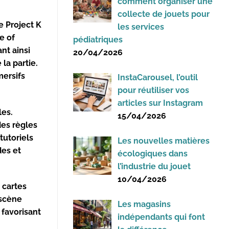
comment organiser une
collecte de jouets pour
de
Project K
les services
e of
pédiatriques
ant ainsi
20/04/2026
la partie.
mersifs
InstaCarousel, l’outil
pour réutiliser vos
articles sur Instagram
les.
15/04/2026
des règles
tutoriels
Les nouvelles matières
des
et
écologiques dans
l’industrie du jouet
10/04/2026
 cartes
scène
Les magasins
 favorisant
indépendants qui font