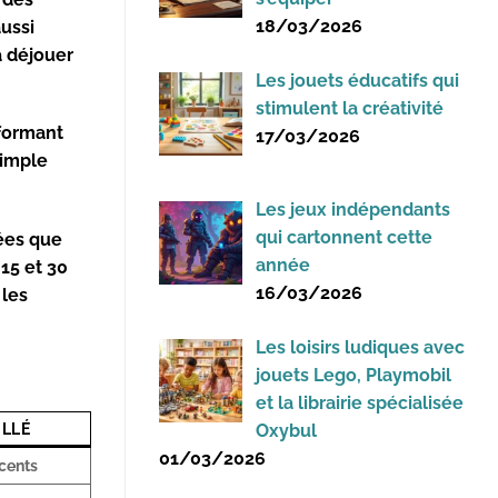
18/03/2026
aussi
à déjouer
Les jouets éducatifs qui
stimulent la créativité
sformant
17/03/2026
simple
Les jeux indépendants
qui cartonnent cette
sées que
année
15 et 30
16/03/2026
 les
Les loisirs ludiques avec
jouets Lego, Playmobil
et la librairie spécialisée
ILLÉ
Oxybul
01/03/2026
scents