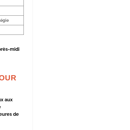
s
tégie
près-midi
POUR
ux aux
e
heures de