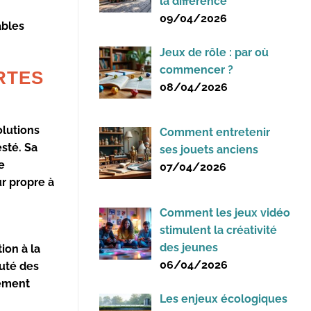
la différence
09/04/2026
ables
Jeux de rôle : par où
commencer ?
RTES
08/04/2026
olutions
Comment entretenir
esté. Sa
ses jouets anciens
e
07/04/2026
r propre à
Comment les jeux vidéo
stimulent la créativité
des jeunes
ion à la
06/04/2026
uté des
lement
Les enjeux écologiques