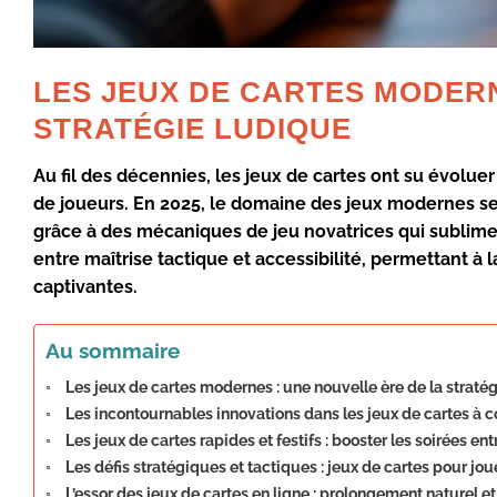
LES JEUX DE CARTES MODERN
STRATÉGIE LUDIQUE
Au fil des décennies, les jeux de cartes ont su évolue
de joueurs. En 2025, le domaine des
jeux modernes
se
grâce à des mécaniques de jeu novatrices qui subliment
entre maîtrise tactique et accessibilité, permettant à
captivantes.
Au sommaire
Les jeux de cartes modernes : une nouvelle ère de la straté
Les incontournables innovations dans les jeux de cartes à c
Les jeux de cartes rapides et festifs : booster les soirées en
Les défis stratégiques et tactiques : jeux de cartes pour jo
L’essor des jeux de cartes en ligne : prolongement naturel 