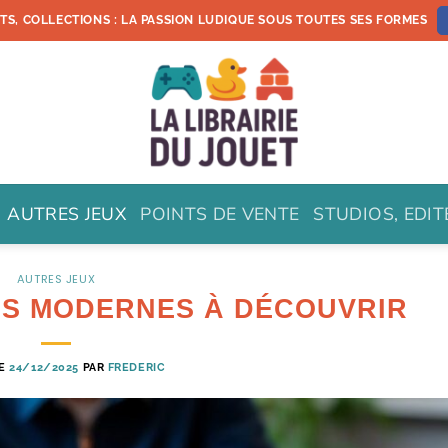
ETS, COLLECTIONS : LA PASSION LUDIQUE SOUS TOUTES SES FORMES
AUTRES JEUX
POINTS DE VENTE
STUDIOS, EDI
AUTRES JEUX
ES MODERNES À DÉCOUVRIR
LE
24/12/2025
PAR
FREDERIC